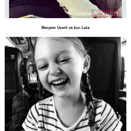
Meryem Uzerli ve kızı Lara