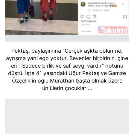
Pektaş, paylaşımına "Gerçek aşkta bölünme,
ayrışma yani ego yoktur. Sevenler birbirinin içine
erir. Sadece birlik ve saf sevgi vardır" notunu
düştü. İşte 41 yaşındaki Uğur Pektaş ve Gamze
Özçelik'in oğlu Murathan başta olmak üzere
ünlülerin çocukları...