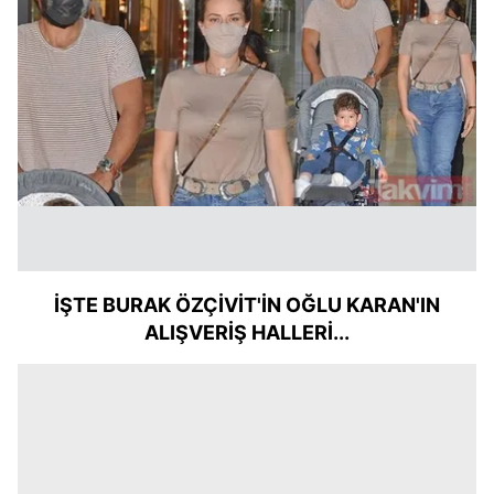
İŞTE BURAK ÖZÇİVİT'İN OĞLU KARAN'IN
ALIŞVERİŞ HALLERİ...