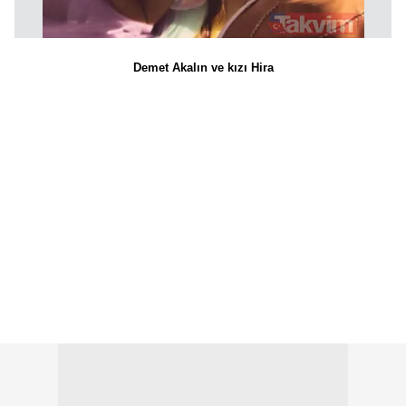
Demet Akalın ve kızı Hira