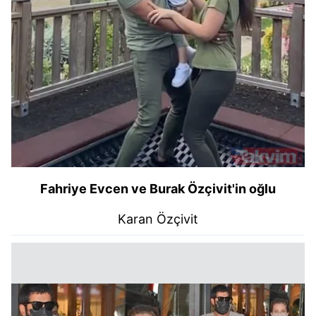
Fahriye Evcen ve Burak Özçivit'in oğlu
Karan Özçivit