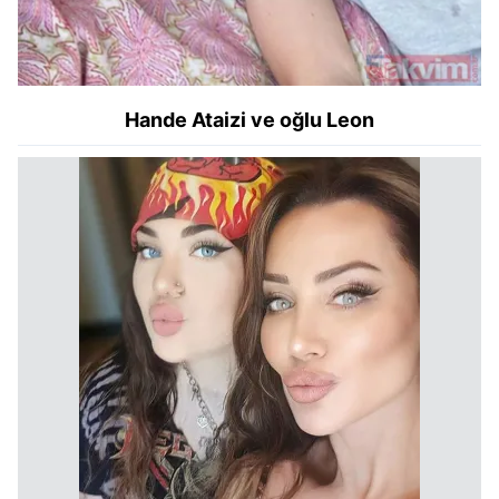
Hande Ataizi ve oğlu Leon