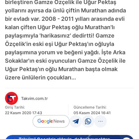
birleştiren Gamze Özçelik ile Uğur Pektaş
yollarını ayırsa da ünlü çiftin Murathan adında
bir evladı var. 2008 - 2011 yılları arasında evli
kalan çiften Uğur Pektaş oğlu Murathan'lı
paylaşımıyla 'harikasınız' dedirtti! Gamze
Özçelik'in eski eşi Uğur Pektaş'ın oğluyla
paylaşımına yorum ve beğeni yağdı. İşte Arka
Sokaklar'ın eski oyuncuları Gamze Özçelik ile
Uğur Pektaş'ın oğlu Murathan başta olmak
üzere ünlülerin çocukları...
Takvim.com.tr
Giriş Tarihi:
Güncelleme Tarihi:
22 Kasım 2020 17:43
05 Kasım 2024 16:41