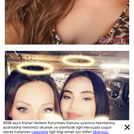
6698 sayılı Kişisel Verilerin Korunması Kanunu uyarınca hazırlanmış
aydınlatma metnimizi okumak ve sitemizde ilgili mevzuata uygun
olarak kullanılan
çerezlerle
ilgili bilgi almak için lütfen
tıklayınız.