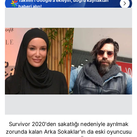
Takvim'i Google'a ekleyin, doğru kaynaktan
haberi alın!
Survivor 2020'den sakatlığı nedeniyle ayrılmak
zorunda kalan Arka Sokaklar'ın da eski oyuncusu