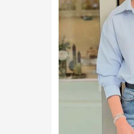
mevzuata uygun olarak kullanılan