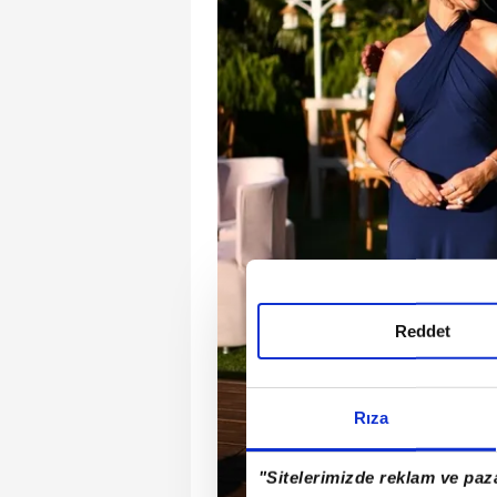
Reddet
Rıza
"Sitelerimizde reklam ve paza