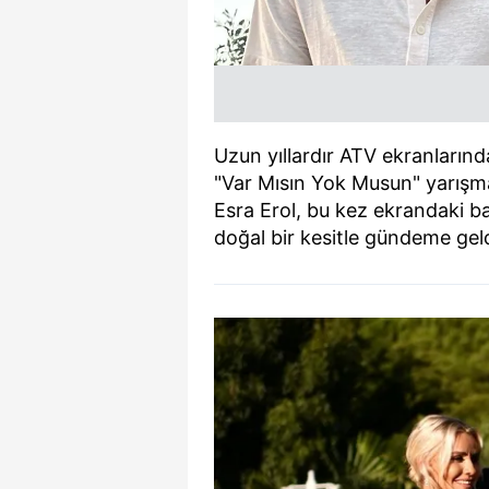
Uzun yıllardır ATV ekranların
"Var Mısın Yok Musun" yarışmas
Esra Erol, bu kez ekrandaki ba
doğal bir kesitle gündeme geld