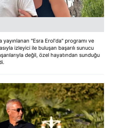
da yayınlanan "Esra Erol'da" programı ve
ıyla izleyici ile buluşan başarılı sunucu
şarılarıyla değil, özel hayatından sunduğu
i.