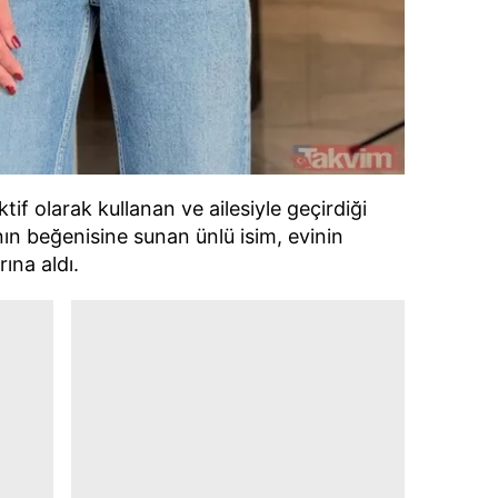
if olarak kullanan ve ailesiyle geçirdiği
rının beğenisine sunan ünlü isim, evinin
rına aldı.