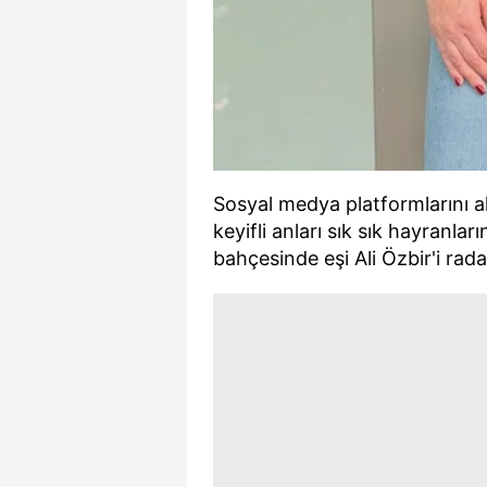
Sosyal medya platformlarını akt
keyifli anları sık sık hayranla
bahçesinde eşi Ali Özbir'i rada