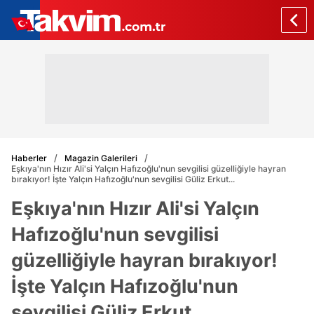
Haberler
Magazin Galerileri
Eşkıya'nın Hızır Ali'si Yalçın Hafızoğlu'nun sevgilisi güzelliğiyle hayran
bırakıyor! İşte Yalçın Hafızoğlu'nun sevgilisi Güliz Erkut...
Eşkıya'nın Hızır Ali'si Yalçın
Hafızoğlu'nun sevgilisi
güzelliğiyle hayran bırakıyor!
İşte Yalçın Hafızoğlu'nun
sevgilisi Güliz Erkut...