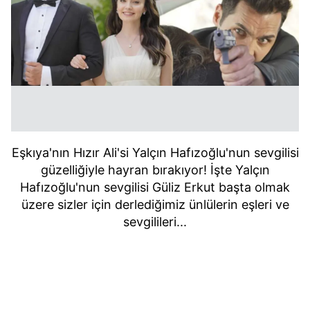
Eşkıya'nın Hızır Ali'si Yalçın Hafızoğlu'nun sevgilisi
güzelliğiyle hayran bırakıyor! İşte Yalçın
Hafızoğlu'nun sevgilisi Güliz Erkut başta olmak
üzere sizler için derlediğimiz ünlülerin eşleri ve
sevgilileri...