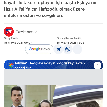
hayatı ile takdir topluyor. İşte başta Eşkıya'nın
Hızır Ali'si Yalçın Hafızoğlu olmak üzere
ünlülerin eşleri ve sevgilileri.
Takvim.com.tr
Giriş Tarihi:
Güncelleme Tarihi:
18 Mayıs 2021 09:07
18 Mayıs 2021 15:35
Takvim'i Google'a ekleyin, doğru kaynaktan
haberi alın!