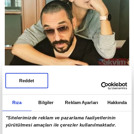
Reddet
EMİR BENDERLİOĞLU VE CEREN ŞEKERCİ
Rıza
Bilgiler
Reklam Ayarları
Hakkında
"Sitelerimizde reklam ve pazarlama faaliyetlerinin
yürütülmesi amaçları ile çerezler kullanılmaktadır.