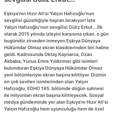
Eşkıya'nın Hızır Ali'si Yalçın Hafızoğlu'nun
sevgilisi güzelliğiyle hayran bırakıyor! İşte
Yalçın Hafızoğlu'nun sevgilisi Güliz Erkut.. .İlk
olarak 2015 yılında izleyici karşısına çıkan, o gün
bugündür zirveden inmeyen Eşkıya Dünyaya
Hükümdar Olmaz ekran klasiklerinden biri haline
geldi. Kadrosunda Oktay Kaynarca, Ozan
Akbaba, Yunus Emre Yıldırımer gibi isimleri
bulunduran Eşkıya Dünyaya Hükümdar Olmaz
yeni bölümleriyle ekran başına kilitliyor. Dizinin
en çok sevilen isimlerinden olan Yalçın
Hafızoğlu, EDHO 195. bölümde düğün sahnesi
ile milyonları ekran başına kilitleyecek. Sosyal
medya gündeminde yer alan Eşkıya'nı Hızır Ali'si
Yalçın Hafızoğlu hem oyunculuğu hem de özel