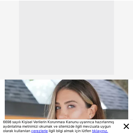
6698 sayılı Kişisel Verilerin Korunması Kanunu uyarınca hazırlanmış
aydınlatma metnimizi okumak ve sitemizde ilgili mevzuata uygun
olarak kullanılan
çerezlerle
ilgili bilgi almak için lütfen
tıklayınız.