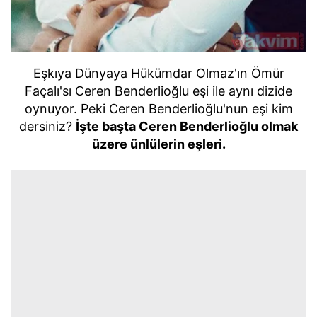
Eşkıya Dünyaya Hükümdar Olmaz'ın Ömür
Façalı'sı Ceren Benderlioğlu eşi ile aynı dizide
oynuyor. Peki Ceren Benderlioğlu'nun eşi kim
dersiniz?
İşte başta Ceren Benderlioğlu olmak
üzere ünlülerin eşleri.