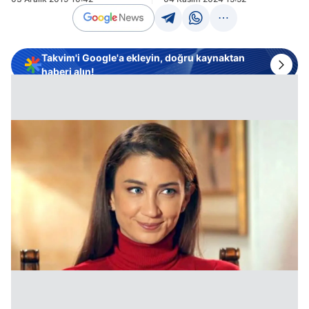
Takvim'i Google'a ekleyin, doğru kaynaktan
haberi alın!