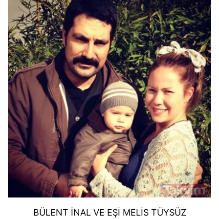
BÜLENT İNAL VE EŞİ MELİS TÜYSÜZ