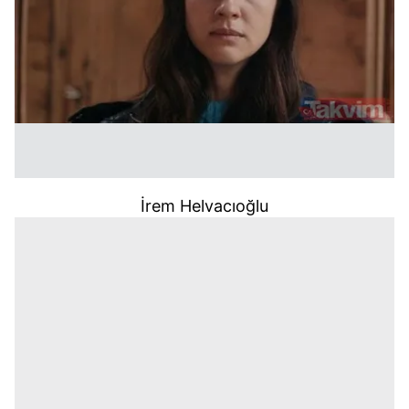
İrem Helvacıoğlu