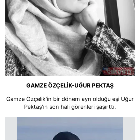
GAMZE ÖZÇELİK-UĞUR
PEKTAŞ
Gamze Özçelik'in bir dönem ayrı olduğu eşi Uğur
Pektaş'ın son hali görenleri şaşırttı.