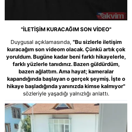
"İLETİŞİM KURACAĞIM SON VİDEO"
Duygusal açıklamasında,
"Bu sizlerle iletişim
kuracağım son videom olacak. Çünkü artık çok
yoruldum. Bugüne kadar beni farklı hikayelerle,
farklı yüzlerle tanıdınız. Bazen güldürdüm,
bazen ağlattım. Ama hayat; kameralar
kapandığında başlayan o gerçek şeymiş. İşte o
hikaye başladığında yanınızda kimse kalmıyor"
sözleriyle yaşadığı yalnızlığı anlattı.