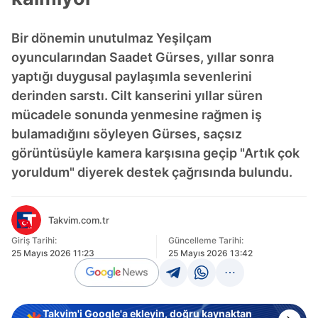
Bir dönemin unutulmaz Yeşilçam
oyuncularından Saadet Gürses, yıllar sonra
yaptığı duygusal paylaşımla sevenlerini
derinden sarstı. Cilt kanserini yıllar süren
mücadele sonunda yenmesine rağmen iş
bulamadığını söyleyen Gürses, saçsız
görüntüsüyle kamera karşısına geçip "Artık çok
yoruldum" diyerek destek çağrısında bulundu.
Takvim.com.tr
Giriş Tarihi:
Güncelleme Tarihi:
25 Mayıs 2026 11:23
25 Mayıs 2026 13:42
Takvim'i Google'a ekleyin, doğru kaynaktan