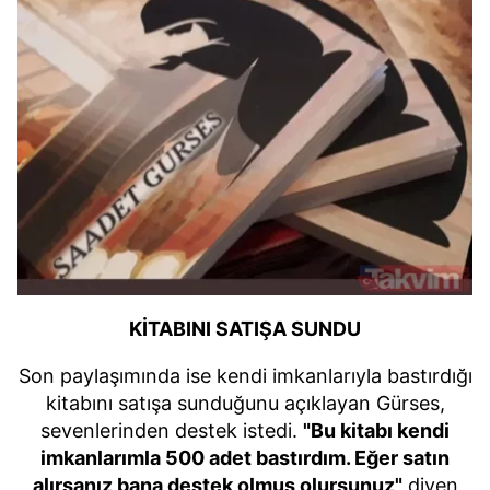
KİTABINI SATIŞA SUNDU
Son paylaşımında ise kendi imkanlarıyla bastırdığı
kitabını satışa sunduğunu açıklayan Gürses,
sevenlerinden destek istedi.
"Bu kitabı kendi
imkanlarımla 500 adet bastırdım. Eğer satın
alırsanız bana destek olmuş olursunuz"
diyen