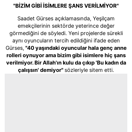
"BİZİM GİBİ İSİMLERE ŞANS VERİLMİYOR"
Saadet Gürses açıklamasında, Yeşilçam
emekçilerinin sektörde yeterince değer
görmediğini de söyledi. Yeni projelerde sürekli
aynı oyuncuların tercih edildiğini ifade eden
Gürses,
"40 yaşındaki oyuncular hala genç anne
rolleri oynuyor ama bizim gibi isimlere hiç şans
verilmiyor. Bir Allah'ın kulu da çıkıp 'Bu kadın da
çalışsın' demiyor"
sözleriyle sitem etti.