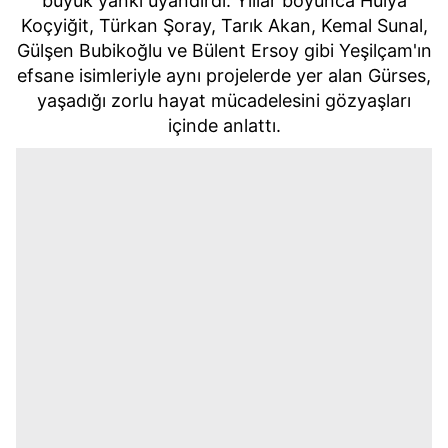
büyük yankı uyandırdı. Yıllar boyunca Hülya
Koçyiğit, Türkan Şoray, Tarık Akan, Kemal Sunal,
Gülşen Bubikoğlu ve Bülent Ersoy gibi Yeşilçam'ın
efsane isimleriyle aynı projelerde yer alan Gürses,
yaşadığı zorlu hayat mücadelesini gözyaşları
içinde anlattı.