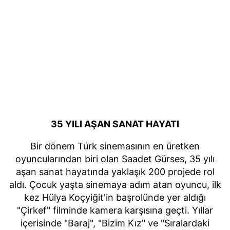
35 YILI AŞAN SANAT HAYATI
Bir dönem Türk sinemasının en üretken
oyuncularından biri olan Saadet Gürses, 35 yılı
aşan sanat hayatında yaklaşık 200 projede rol
aldı. Çocuk yaşta sinemaya adım atan oyuncu, ilk
kez Hülya Koçyiğit'in başrolünde yer aldığı
"Çirkef" filminde kamera karşısına geçti. Yıllar
içerisinde "Baraj", "Bizim Kız" ve "Sıralardaki