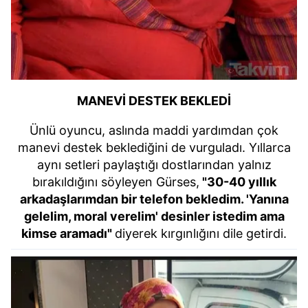
MANEVİ DESTEK BEKLEDİ
Ünlü oyuncu, aslında maddi yardımdan çok
manevi destek beklediğini de vurguladı. Yıllarca
aynı setleri paylaştığı dostlarından yalnız
bırakıldığını söyleyen Gürses,
"30-40 yıllık
arkadaşlarımdan bir telefon bekledim. 'Yanına
gelelim, moral verelim' desinler istedim ama
kimse aramadı"
diyerek kırgınlığını dile getirdi.