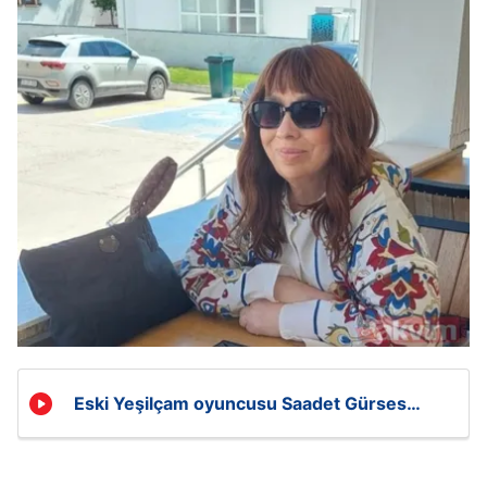
Eski Yeşilçam oyuncusu Saadet Gürses
yardım istedi