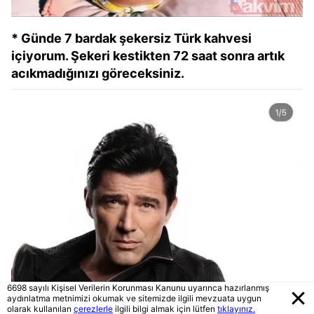
* Günde 7 bardak şekersiz Türk kahvesi
içiyorum. Şekeri kestikten 72 saat sonra artık
acıkmadığınızı göreceksiniz.
6698 sayılı Kişisel Verilerin Korunması Kanunu uyarınca hazırlanmış
aydınlatma metnimizi okumak ve sitemizde ilgili mevzuata uygun
olarak kullanılan
çerezlerle
ilgili bilgi almak için lütfen
tıklayınız.