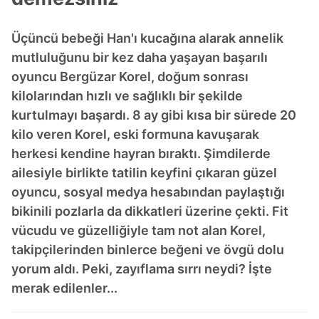
Üçüncü bebeği Han'ı kucağına alarak annelik
mutluluğunu bir kez daha yaşayan başarılı
oyuncu Bergüzar Korel, doğum sonrası
kilolarından hızlı ve sağlıklı bir şekilde
kurtulmayı başardı. 8 ay gibi kısa bir sürede 20
kilo veren Korel, eski formuna kavuşarak
herkesi kendine hayran bıraktı. Şimdilerde
ailesiyle birlikte tatilin keyfini çıkaran güzel
oyuncu, sosyal medya hesabından paylaştığı
bikinili pozlarla da dikkatleri üzerine çekti. Fit
vücudu ve güzelliğiyle tam not alan Korel,
takipçilerinden binlerce beğeni ve övgü dolu
yorum aldı. Peki, zayıflama sırrı neydi? İşte
merak edilenler...