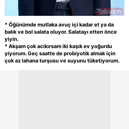
* Öğünümde mutlaka avuç içi kadar et ya da
balık ve bol salata oluyor. Salatayı etten önce
yiyin.
* Akşam çok acıkırsam iki kaşık ev yoğurdu
yiyorum. Geç saatte de probiyotik almak için
çok az lahana turşusu ve suyunu tüketiyorum.