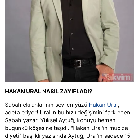
HAKAN URAL NASIL ZAYIFLADI?
Sabah ekranlarının sevilen yüzü
Hakan Ural
,
adeta eriyor! Ural'ın bu hızlı değişimini fark eden
Sabah yazarı Yüksel Aytuğ, konuyu hemen
bugünkü köşesine taşıdı. "Hakan Ural'ın mucize
diyeti" başlıklı yazısında Aytuğ, Ural'ın sadece 15