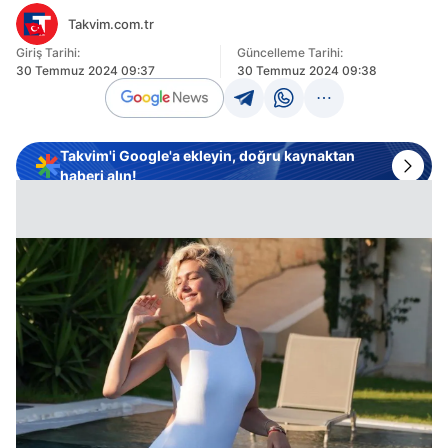
Takvim.com.tr
Giriş Tarihi:
Güncelleme Tarihi:
30 Temmuz 2024 09:37
30 Temmuz 2024 09:38
Takvim'i Google'a ekleyin, doğru kaynaktan
haberi alın!