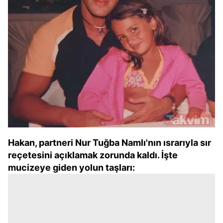
Hakan, partneri Nur Tuğba Namlı'nın ısrarıyla sır
reçetesini açıklamak zorunda kaldı. İşte
mucizeye giden yolun taşları: