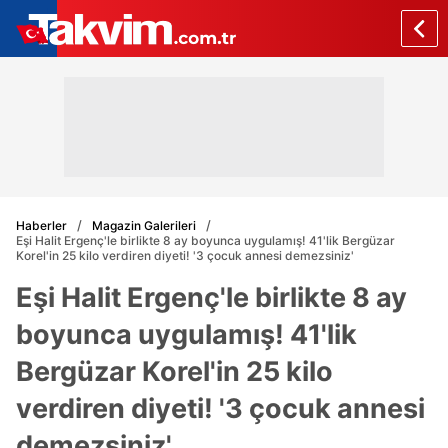
Haberler
Magazin Galerileri
Eşi Halit Ergenç'le birlikte 8 ay boyunca uygulamış! 41'lik Bergüzar
Korel'in 25 kilo verdiren diyeti! '3 çocuk annesi demezsiniz'
Eşi Halit Ergenç'le birlikte 8 ay
boyunca uygulamış! 41'lik
Bergüzar Korel'in 25 kilo
verdiren diyeti! '3 çocuk annesi
demezsiniz'