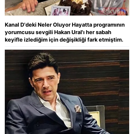
Kanal D'deki Neler Oluyor Hayatta programının
yorumcusu sevgili Hakan Ural'ı her sabah
keyifle izlediğim için değişikliği fark etmiştim.