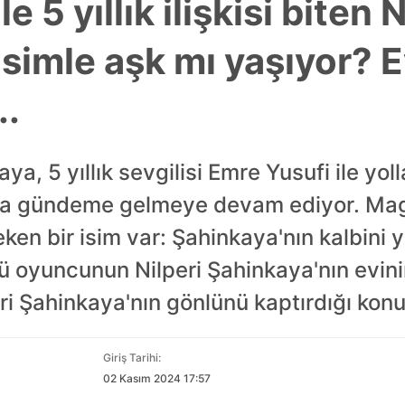
e 5 yıllık ilişkisi biten N
simle aşk mı yaşıyor? E
..
a, 5 yıllık sevgilisi Emre Yusufi ile yoll
la gündeme gelmeye devam ediyor. Maga
ken bir isim var: Şahinkaya'nın kalbini y
lü oyuncunun Nilperi Şahinkaya'nın evin
eri Şahinkaya'nın gönlünü kaptırdığı konu
Giriş Tarihi:
02 Kasım 2024 17:57