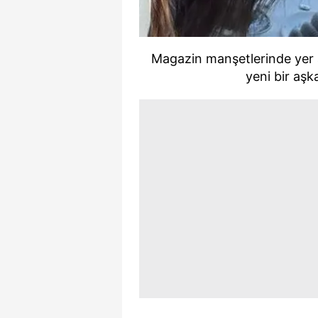
mevzuata uygun olarak kullanılan
Magazin manşetlerinde yer a
yeni bir aşka