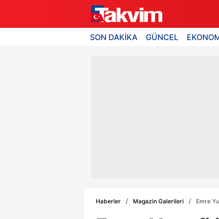
SON DAKİKA
GÜNCEL
EKONOM
Haberler
Magazin Galerileri
Emre Yus