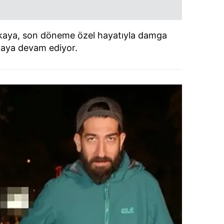
nkaya, son döneme özel hayatıyla damga
aya devam ediyor.