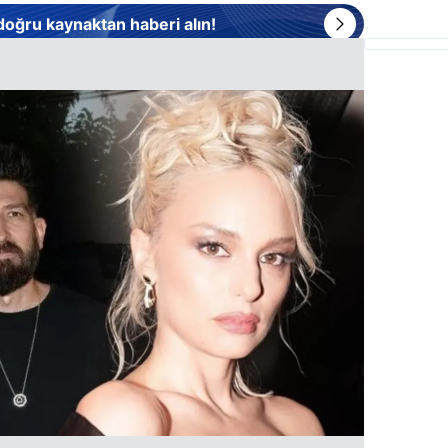
 doğru kaynaktan haberi alın!