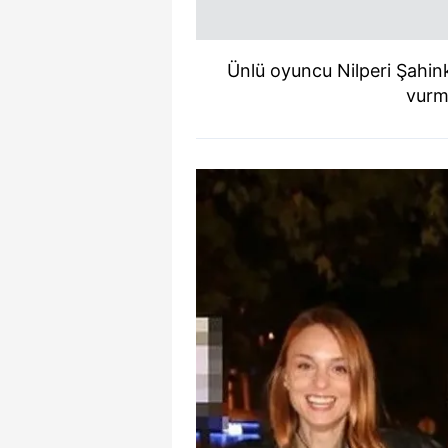
Ünlü oyuncu Nilperi Şahi
vurm