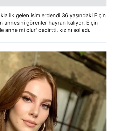
akla ilk gelen isimlerdendi 36 yaşındaki Elçin
n annesini görenler hayran kalıyor. Elçin
 anne mi olur' dedirtti, kızını solladı.