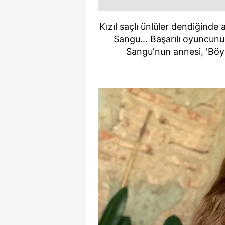
Kızıl saçlı ünlüler dendiğinde 
Sangu... Başarılı oyuncunu
Sangu'nun annesi, 'Böyle