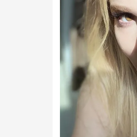
mevzuata uygun olarak kullanılan