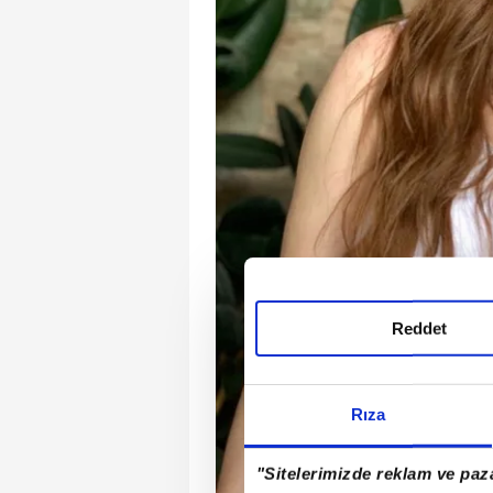
Reddet
Rıza
"Sitelerimizde reklam ve paza