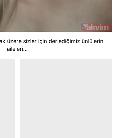
k üzere sizler için derlediğimiz ünlülerin
aileleri...