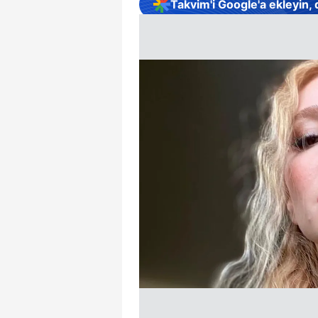
Takvim'i Google'a ekleyin,