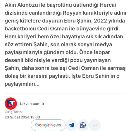
Akın Akınözü ile başrolünü üstlendiği Hercai
dizisinde canlandırdığı Reyyan karakteriyle adını
geniş kitlelere duyuran Ebru Şahin, 2022 yılında
basketbolcu Cedi Osman ile dünyaevine girdi.
Hem kariyeri hem özel hayatıyla sık sık adından
söz ettiren Şahin, son olarak sosyal medya
paylaşımlarıyla gündem oldu. Önce leopar
desenli bikinisiyle verdiği pozu yayınlayan
Şahin, daha sonra ise eşi Cedi Osman ile sarmaş
dolaş bir karesini paylaştı. İşte Ebru Şahin'in o
paylaşımları...
takvim.com.tr
Giriş Tarihi:
20 Şubat 2024 13:00