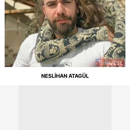
NESLİHAN ATAGÜL