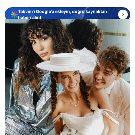
Takvim'i Google'a ekleyin, doğru kaynaktan
haberi alın!