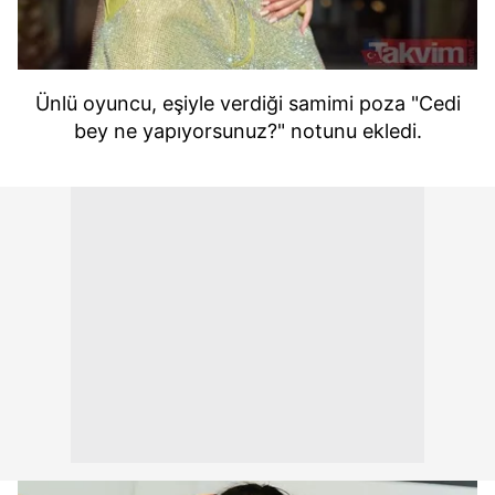
Ünlü oyuncu, eşiyle verdiği samimi poza "Cedi
bey ne yapıyorsunuz?" notunu ekledi.