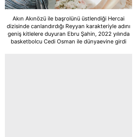
Akın Akınözü ile başrolünü üstlendiği Hercai
dizisinde canlandırdığı Reyyan karakteriyle adını
geniş kitlelere duyuran Ebru Şahin, 2022 yılında
basketbolcu Cedi Osman ile dünyaevine girdi