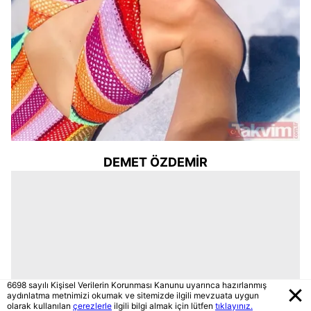
DEMET ÖZDEMİR
6698 sayılı Kişisel Verilerin Korunması Kanunu uyarınca hazırlanmış
aydınlatma metnimizi okumak ve sitemizde ilgili mevzuata uygun
olarak kullanılan
çerezlerle
ilgili bilgi almak için lütfen
tıklayınız.