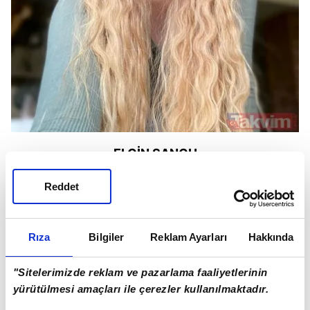
ELÇİN SANGU
Reddet
Rıza
Bilgiler
Reklam Ayarları
Hakkında
"Sitelerimizde reklam ve pazarlama faaliyetlerinin
yürütülmesi amaçları ile çerezler kullanılmaktadır.