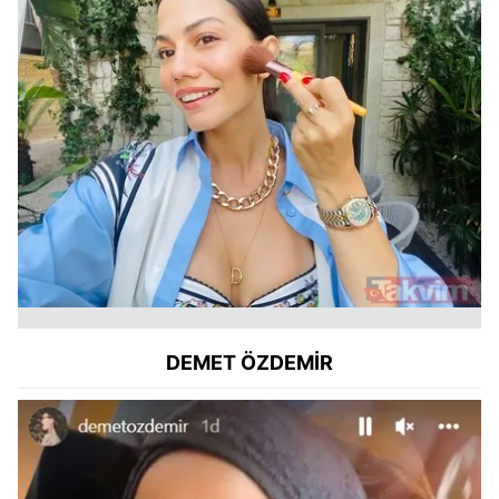
DEMET ÖZDEMİR