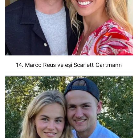
14. Marco Reus ve eşi Scarlett Gartmann