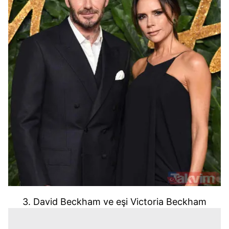
3. David Beckham ve eşi Victoria Beckham