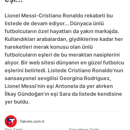
Lionel Messi-Cristiano Ronaldo rekabeti bu
listede de devam ediyor... Dünyaca ünlü
futbolcuların özel hayatları da yakın markajda.
Kullandıkları arabalardan, giydiklerine kadar her
hareketleri merak konusu olan ünlü
futbolcuların eşleri de bu meraktan nasiplerini
alıyor. Bir web sitesi dünyanın en güzel futbolcu
eşlerini belirledi. Listede Cristiano Ronaldo'nun
sansasyonel sevgilisi Georgina Rodriguez,
Lionel Messi'nin eşi Antonela da yer alırken
İlkay Gündoğan'ın eşi Sara da listede kendisine
yer buldu.
Takvim.com.tr
Giriş Tarihi:
Güncelleme Tarihi: