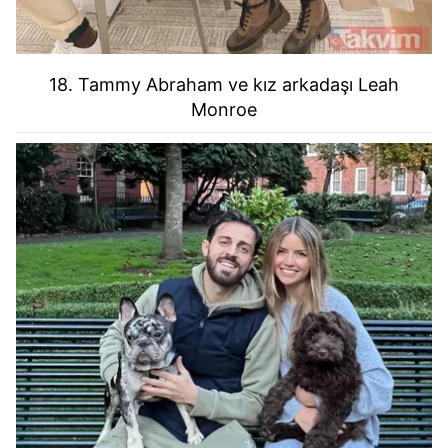
18. Tammy Abraham ve kız arkadaşı Leah
Monroe