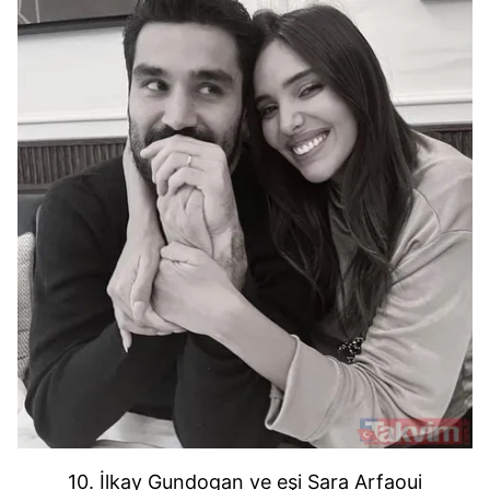
10. İlkay Gundogan ve eşi Sara Arfaoui