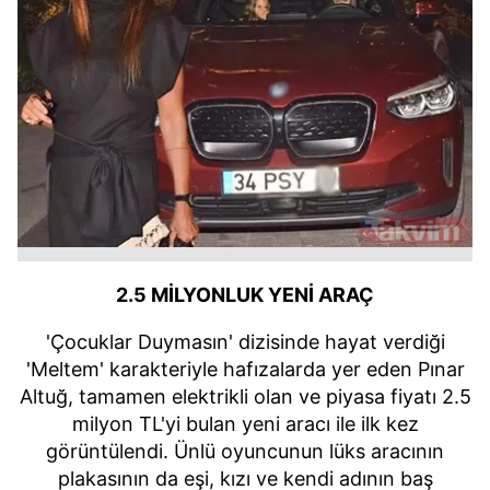
2.5 MİLYONLUK YENİ ARAÇ
'Çocuklar Duymasın' dizisinde hayat verdiği
'Meltem' karakteriyle hafızalarda yer eden Pınar
Altuğ, tamamen elektrikli olan ve piyasa fiyatı 2.5
milyon TL'yi bulan yeni aracı ile ilk kez
görüntülendi. Ünlü oyuncunun lüks aracının
plakasının da eşi, kızı ve kendi adının baş