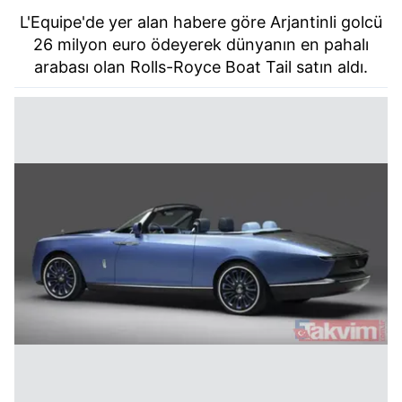
L'Equipe'de yer alan habere göre Arjantinli golcü
26 milyon euro ödeyerek dünyanın en pahalı
arabası olan Rolls-Royce Boat Tail satın aldı.