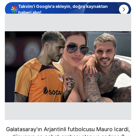
Takvim'i Google'a ekleyin, doğru kaynaktan
haberi alın!
Galatasaray'ın Arjantinli futbolcusu Mauro Icardi,