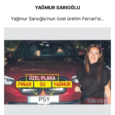
YAĞMUR SARIOĞLU
Yağmur Sarıoğlu'nun özel üretim Ferrari'si...