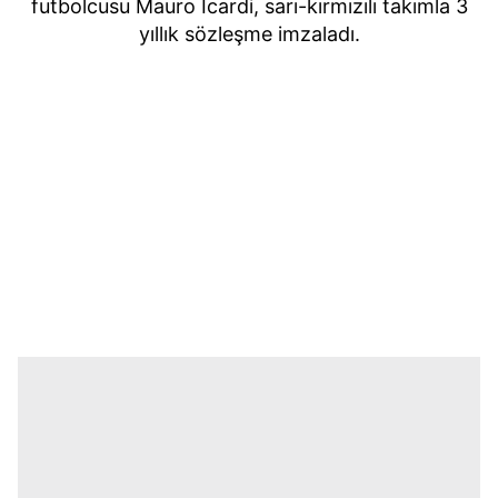
futbolcusu Mauro Icardi, sarı-kırmızılı takımla 3
yıllık sözleşme imzaladı.