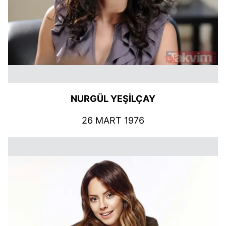
NURGÜL YEŞİLÇAY
26 MART 1976