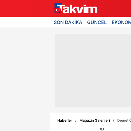
SON DAKİKA
GÜNCEL
EKONOM
Haberler
Magazin Galerileri
Demet Öz