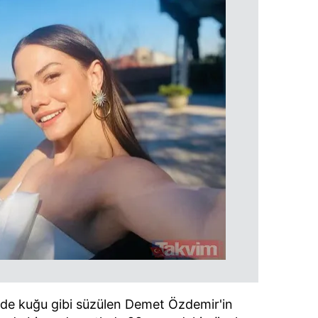
izide kuğu gibi süzülen Demet Özdemir'in