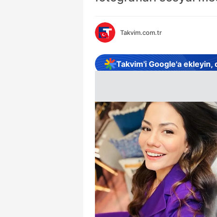
Takvim.com.tr
Takvim'i Google'a ekleyin,