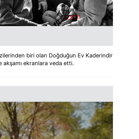
izilerinden biri olan Doğduğun Ev Kaderindir
e akşamı ekranlara veda etti.