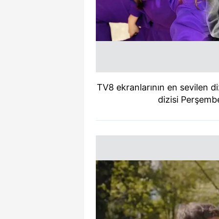
TV8 ekranlarının en sevilen d
dizisi Perşemb