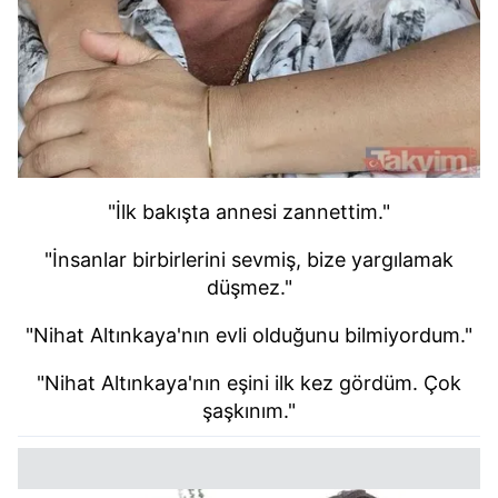
"İlk bakışta annesi zannettim."
"İnsanlar birbirlerini sevmiş, bize yargılamak
düşmez."
"Nihat Altınkaya'nın evli olduğunu bilmiyordum."
"Nihat Altınkaya'nın eşini ilk kez gördüm. Çok
şaşkınım."