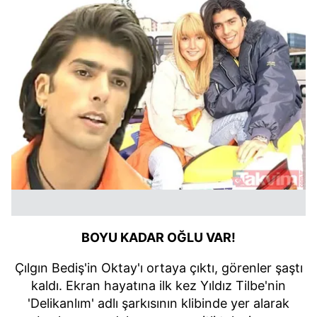
BOYU KADAR OĞLU VAR!
Çılgın Bediş'in Oktay'ı ortaya çıktı, görenler şaştı
kaldı. Ekran hayatına ilk kez Yıldız Tilbe'nin
'Delikanlım' adlı şarkısının klibinde yer alarak