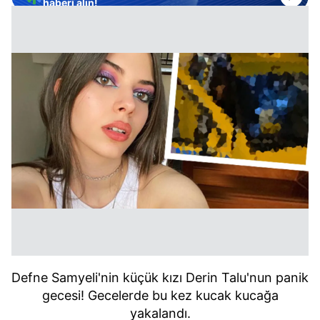
haberi alın!
Defne Samyeli'nin küçük kızı Derin Talu'nun panik
gecesi! Gecelerde bu kez kucak kucağa
yakalandı.