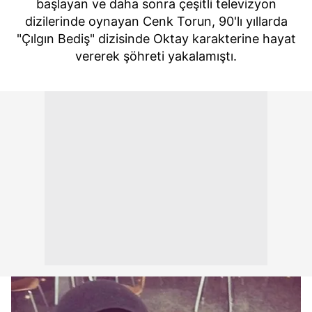
başlayan ve daha sonra çeşitli televizyon
dizilerinde oynayan Cenk Torun, 90'lı yıllarda
"Çılgın Bediş" dizisinde Oktay karakterine hayat
vererek şöhreti yakalamıştı.