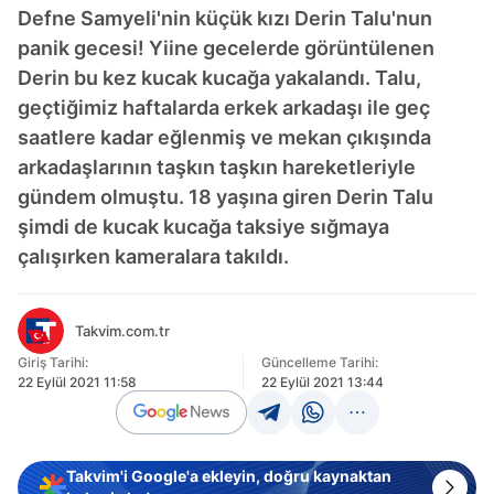
Defne Samyeli'nin küçük kızı Derin Talu'nun
panik gecesi! Yiine gecelerde görüntülenen
Derin bu kez kucak kucağa yakalandı. Talu,
geçtiğimiz haftalarda erkek arkadaşı ile geç
saatlere kadar eğlenmiş ve mekan çıkışında
arkadaşlarının taşkın taşkın hareketleriyle
gündem olmuştu. 18 yaşına giren Derin Talu
şimdi de kucak kucağa taksiye sığmaya
çalışırken kameralara takıldı.
Takvim.com.tr
Giriş Tarihi:
Güncelleme Tarihi:
22 Eylül 2021 11:58
22 Eylül 2021 13:44
Takvim'i Google'a ekleyin, doğru kaynaktan