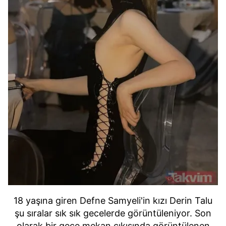
18 yaşına giren Defne Samyeli'in kızı Derin Talu
şu sıralar sık sık gecelerde görüntüleniyor. Son
olarak bir gece mekan çıkışında görüntülenen