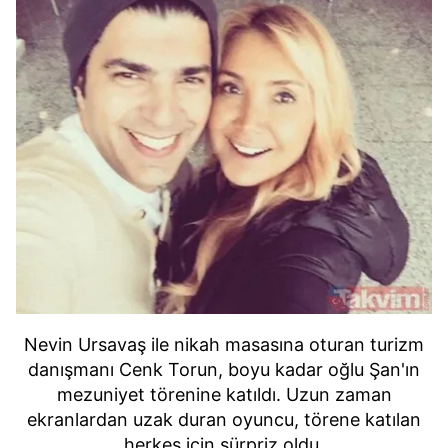
Nevin Ursavaş ile nikah masasına oturan turizm
danışmanı Cenk Torun, boyu kadar oğlu Şan'ın
mezuniyet törenine katıldı. Uzun zaman
ekranlardan uzak duran oyuncu, törene katılan
herkes için sürpriz oldu.