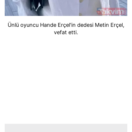
Ünlü oyuncu Hande Erçel'in dedesi Metin Erçel,
vefat etti.