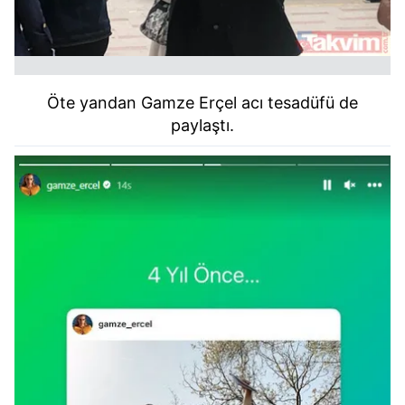
Öte yandan Gamze Erçel acı tesadüfü de
paylaştı.