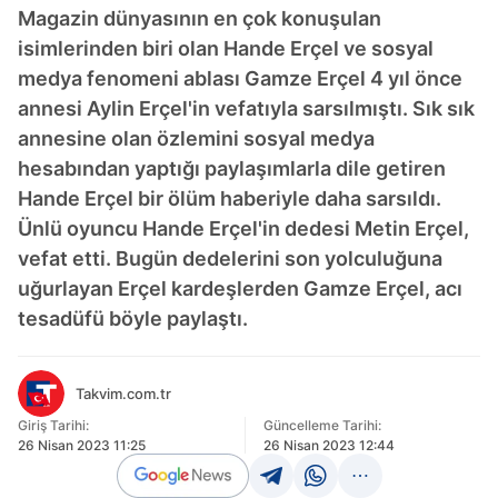
Magazin dünyasının en çok konuşulan
isimlerinden biri olan Hande Erçel ve sosyal
medya fenomeni ablası Gamze Erçel 4 yıl önce
annesi Aylin Erçel'in vefatıyla sarsılmıştı. Sık sık
annesine olan özlemini sosyal medya
hesabından yaptığı paylaşımlarla dile getiren
Hande Erçel bir ölüm haberiyle daha sarsıldı.
Ünlü oyuncu Hande Erçel'in dedesi Metin Erçel,
vefat etti. Bugün dedelerini son yolculuğuna
uğurlayan Erçel kardeşlerden Gamze Erçel, acı
tesadüfü böyle paylaştı.
Takvim.com.tr
Giriş Tarihi:
Güncelleme Tarihi:
26 Nisan 2023 11:25
26 Nisan 2023 12:44