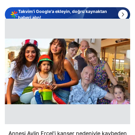
Takvim'i Google'a ekleyin, doğru kaynaktan
haberi alın!
Annesi Aylin Erçel'i kanser nedeniyle kaybeden