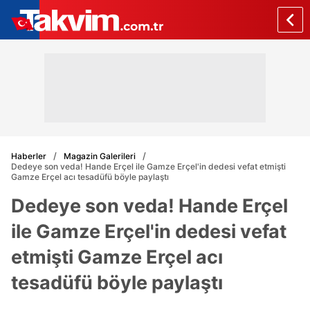
Haberler
Magazin Galerileri
Dedeye son veda! Hande Erçel ile Gamze Erçel'in dedesi vefat etmişti
Gamze Erçel acı tesadüfü böyle paylaştı
Dedeye son veda! Hande Erçel
ile Gamze Erçel'in dedesi vefat
etmişti Gamze Erçel acı
tesadüfü böyle paylaştı