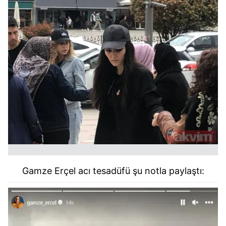
Gamze Erçel acı tesadüfü şu notla paylaştı: