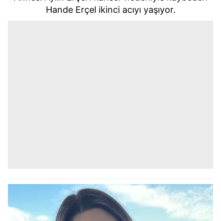
Hande Erçel ikinci acıyı yaşıyor.