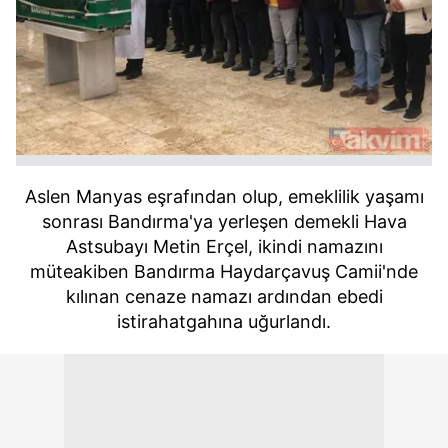
Aslen Manyas eşrafından olup, emeklilik yaşamı
sonrası Bandırma'ya yerleşen demekli Hava
Astsubayı Metin Erçel, ikindi namazını
müteakiben Bandırma Haydarçavuş Camii'nde
kılınan cenaze namazı ardından ebedi
istirahatgahına uğurlandı.