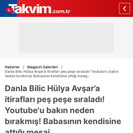
Haberler
Magazin Galerileri
Danla Bilic Hülya Avşar’a itirafları peş peşe sıraladı! Youtube'u bakın
neden bırakmış! Babasının kendisine attığı mesaj...
Danla Bilic Hülya Avşar’a
itirafları peş peşe sıraladı!
Youtube'u bakın neden
bırakmış! Babasının kendisine
attığı mesaj...