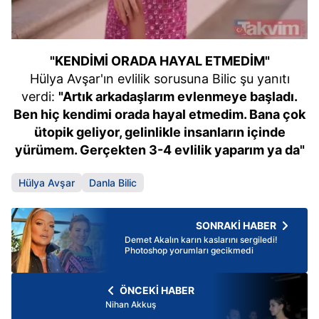
"KENDİMİ ORADA HAYAL ETMEDİM"
Hülya Avşar'ın evlilik sorusuna Bilic şu yanıtı
verdi:
"Artık arkadaşlarım evlenmeye başladı.
Ben hiç kendimi orada hayal etmedim. Bana çok
ütopik geliyor, gelinlikle insanların içinde
yürümem. Gerçekten 3-4 evlilik yaparım ya da"
Hülya Avşar
Danla Bilic
SONRAKİ HABER
Demet Akalın karın kaslarını sergiledi!
Photoshop yorumları gecikmedi
ÖNCEKİ HABER
Nihan Akkuş