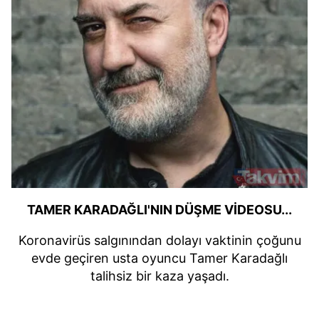
TAMER KARADAĞLI'NIN DÜŞME VİDEOSU...
Koronavirüs salgınından dolayı vaktinin çoğunu
evde geçiren usta oyuncu Tamer Karadağlı
talihsiz bir kaza yaşadı.