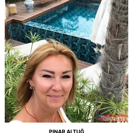
PINAR ALTUĞ