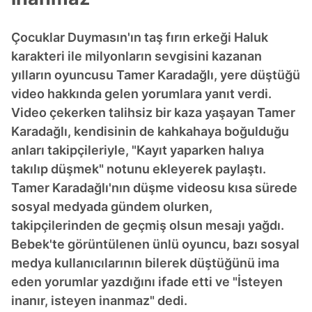
Çocuklar Duymasın'ın taş fırın erkeği Haluk
karakteri ile milyonların sevgisini kazanan
yılların oyuncusu Tamer Karadağlı, yere düştüğü
video hakkında gelen yorumlara yanıt verdi.
Video çekerken talihsiz bir kaza yaşayan Tamer
Karadağlı, kendisinin de kahkahaya boğulduğu
anları takipçileriyle, "Kayıt yaparken halıya
takılıp düşmek" notunu ekleyerek paylaştı.
Tamer Karadağlı'nın düşme videosu kısa sürede
sosyal medyada gündem olurken,
takipçilerinden de geçmiş olsun mesajı yağdı.
Bebek'te görüntülenen ünlü oyuncu, bazı sosyal
medya kullanıcılarının bilerek düştüğünü ima
eden yorumlar yazdığını ifade etti ve "İsteyen
inanır, isteyen inanmaz" dedi.