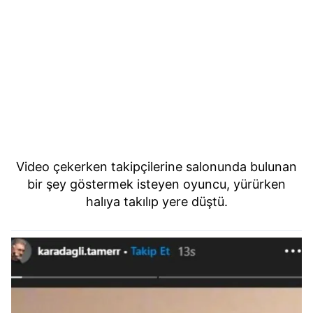
Video çekerken takipçilerine salonunda bulunan
bir şey göstermek isteyen oyuncu, yürürken
halıya takılıp yere düştü.