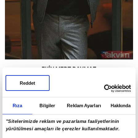
EKİN MERT DAYMAZ
Reddet
2 Aralık 1990
Rıza
Bilgiler
Reklam Ayarları
Hakkında
"Sitelerimizde reklam ve pazarlama faaliyetlerinin
yürütülmesi amaçları ile çerezler kullanılmaktadır.