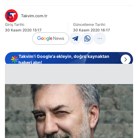
Takvim.com.tr
Giriş Tarihi:
Güncelleme Tarihi:
30 Kasım 2020 15:17
30 Kasım 2020 16:17
Takvim'i Google'a ekleyin, doğru kaynaktan
haberi alın!