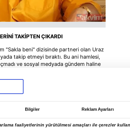
ERİNİ TAKİPTEN ÇIKARDI
m "Sakla beni" dizisinde partneri olan Uraz
yada takip etmeyi bıraktı. Bu ani hamlesi,
 kaçmadı ve sosyal medyada gündem haline
geldi.
Bilgiler
Reklam Ayarları
rlama faaliyetlerinin yürütülmesi amaçları ile çerezler kullan