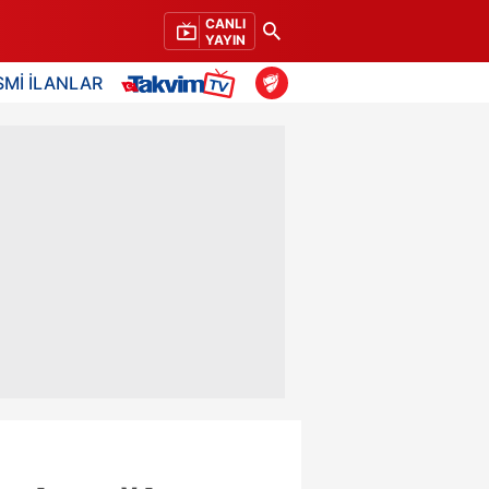
CANLI
YAYIN
SMİ İLANLAR