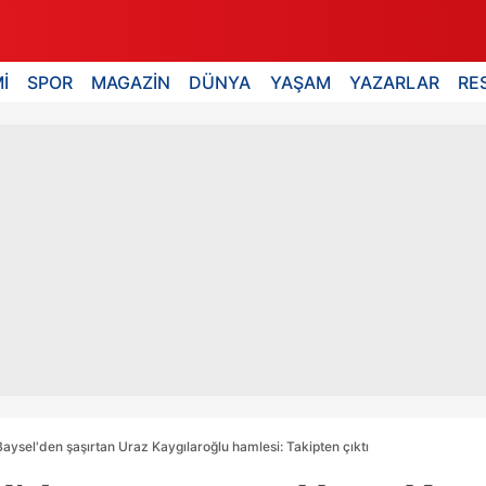
İ
SPOR
MAGAZİN
DÜNYA
YAŞAM
YAZARLAR
RE
ysel'den şaşırtan Uraz Kaygılaroğlu hamlesi: Takipten çıktı