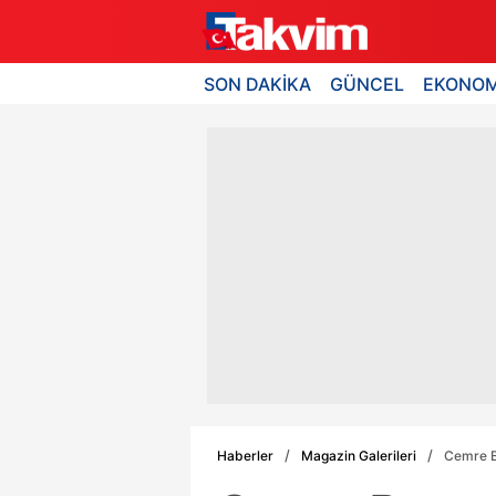
SON DAKİKA
GÜNCEL
EKONOM
Haberler
Magazin Galerileri
Cemre Ba