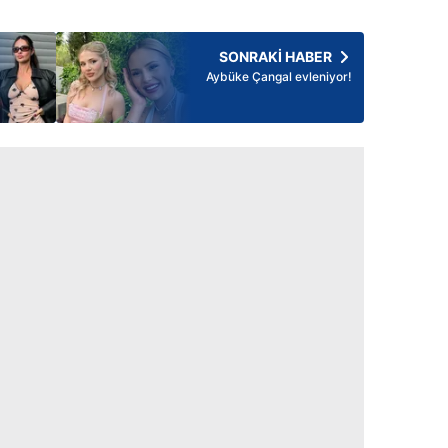
SONRAKİ HABER
Aybüke Çangal evleniyor!