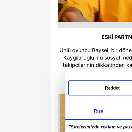
ESKİ PARTN
Ünlü oyuncu Baysel, bir döne
Kaygılaroğlu 'nu sosyal med
takipçilerinin dikkatinden
Reddet
Rıza
"Sitelerimizde reklam ve paza