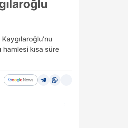
gılaroğlu
z Kaygılaroğlu'nu
u hamlesi kısa süre