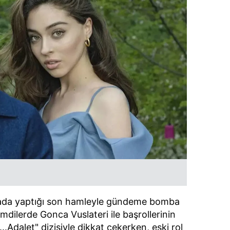
ada yaptığı son hamleyle gündeme bomba
mdilerde Gonca Vuslateri ile başrollerinin
...Adalet" dizisiyle dikkat çekerken, eski rol