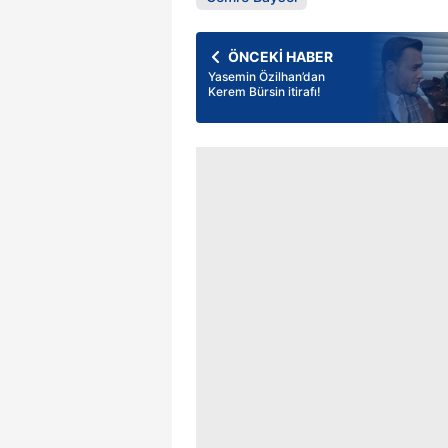
ÖNCEKİ HABER
Yasemin Özilhan’dan
Kerem Bürsin itirafı!