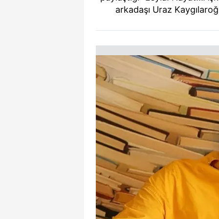
arkadaşı Uraz Kaygılaroğ