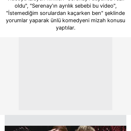
oldu", "Serenay'ın ayrılık sebebi bu video",
"İstemediğim sorulardan kaçarken ben" şeklinde
yorumlar yaparak ünlü komedyeni mizah konusu
yaptılar.