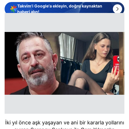
Takvim'i Google'a ekleyin, doğru kaynaktan
haberi alın!
İki yıl önce aşk yaşayan ve ani bir kararla yollarını