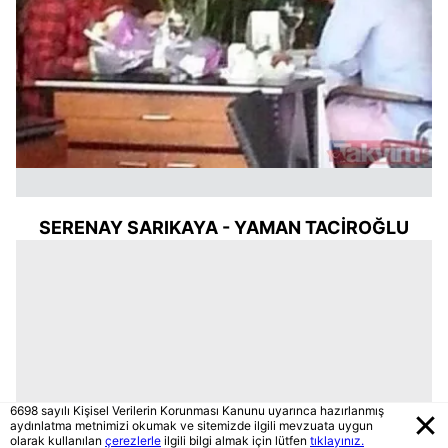
SERENAY
SARIKAYA - YAMAN TACİROĞLU
6698 sayılı Kişisel Verilerin Korunması Kanunu uyarınca hazırlanmış
aydınlatma metnimizi okumak ve sitemizde ilgili mevzuata uygun
olarak kullanılan
çerezlerle
ilgili bilgi almak için lütfen
tıklayınız.