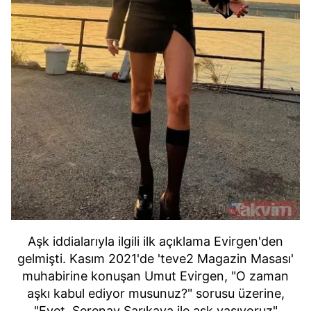
Aşk iddialarıyla ilgili ilk açıklama Evirgen'den
gelmişti. Kasım 2021'de 'teve2 Magazin Masası'
muhabirine konuşan Umut Evirgen, "O zaman
aşkı kabul ediyor musunuz?" sorusu üzerine,
"Evet, Serenay Sarıkaya ile aşk yaşıyoruz"