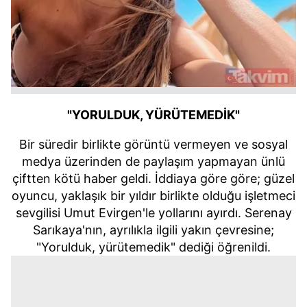
"YORULDUK, YÜRÜTEMEDİK"
Bir süredir birlikte görüntü vermeyen ve sosyal
medya üzerinden de paylaşım yapmayan ünlü
çiftten kötü haber geldi. İddiaya göre göre; güzel
oyuncu, yaklaşık bir yıldır birlikte olduğu işletmeci
sevgilisi Umut Evirgen'le yollarını ayırdı. Serenay
Sarıkaya'nın, ayrılıkla ilgili yakın çevresine;
"Yorulduk, yürütemedik" dediği öğrenildi.