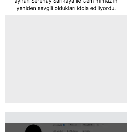
ayıran Serenay Sarıkaya ile Cem Yılmaz'ın
yeniden sevgili oldukları iddia ediliyordu.