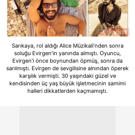
Sarıkaya, rol aldığı Alice Müzikali'nden sonra
soluğu Evirgen'in yanında almıştı. Oyuncu,
Evirgen'i önce boynundan öpmüş, sonra da
sarılmıştı. Evirgen de sevgilisine alnından öperek
karşılık vermişti. 30 yaşındaki güzel ve
kendisinden üç yaş büyük işletmecinin samimi
halleri dikkatlerden kaçmamıştı.