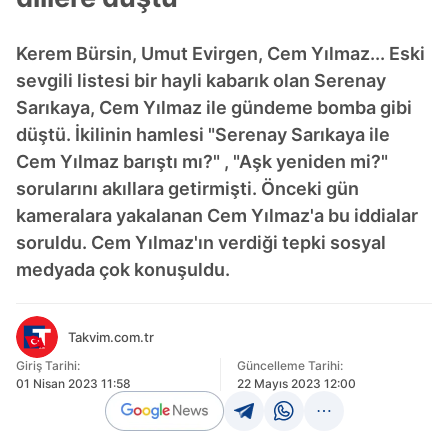
Kerem Bürsin, Umut Evirgen, Cem Yılmaz... Eski
sevgili listesi bir hayli kabarık olan Serenay
Sarıkaya, Cem Yılmaz ile gündeme bomba gibi
düştü. İkilinin hamlesi "Serenay Sarıkaya ile
Cem Yılmaz barıştı mı?" , "Aşk yeniden mi?"
sorularını akıllara getirmişti. Önceki gün
kameralara yakalanan Cem Yılmaz'a bu iddialar
soruldu. Cem Yılmaz'ın verdiği tepki sosyal
medyada çok konuşuldu.
Takvim.com.tr
Giriş Tarihi:
Güncelleme Tarihi:
01 Nisan 2023 11:58
22 Mayıs 2023 12:00