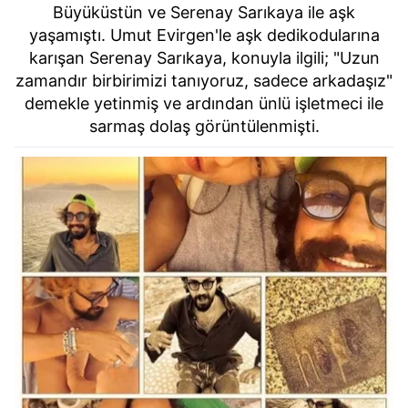
Büyüküstün ve Serenay Sarıkaya ile aşk
yaşamıştı. Umut Evirgen'le aşk dedikodularına
karışan Serenay Sarıkaya, konuyla ilgili; "Uzun
zamandır birbirimizi tanıyoruz, sadece arkadaşız"
demekle yetinmiş ve ardından ünlü işletmeci ile
sarmaş dolaş görüntülenmişti.