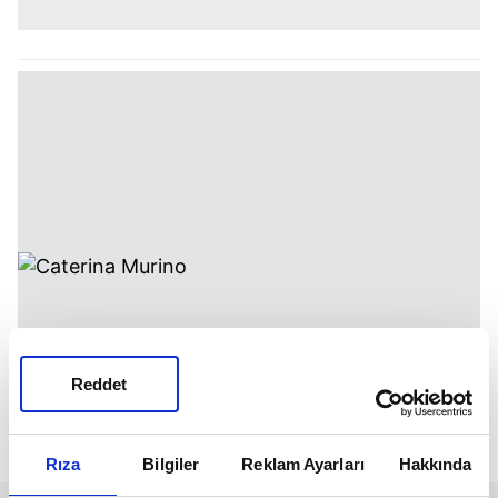
Reddet
Rıza
Bilgiler
Reklam Ayarları
Hakkında