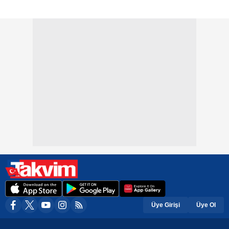
Üye Girişi
Üye Ol