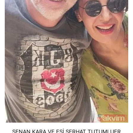
SENAN KARA VE EŞİ SERHAT TUTUMLUER