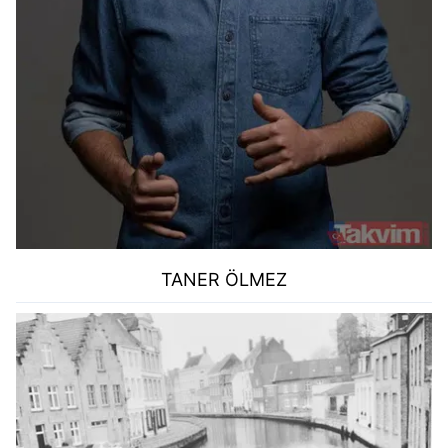
TANER ÖLMEZ