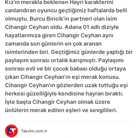
Kız'ın merakla beklenen Hayri karakterini
canlandıran oyuncu geçtiğimiz haftalarda belli
olmuştu. Burcu Biricik'in partneri olan isim
Cihangir Ceyhan oldu. Adana 01 adlı diziyle
hayatlarımıza giren Cihangir Ceyhan aynı
zamanda son günlerin en çok aranan
isimlerinden biri. Geçtiğimiz günlerde yaptığı bir
paylaşım sonrası ortalık karışmıştı. Paylaşımı
sonrası evli ve bir çocuk babası olduğu ortaya
çıkan Cihangir Ceyhan'ın eşi merak konusu.
Cihangir Ceyhan'ın gözlerden uzak tuttuğu eşi
herkesi güzelliğiyle kendisine hayran bıraktı.
İşte başta Cihangir Ceyhan olmak üzere
ünlülerin merak edilen eşleri ve sevgilileri.
Takvim.com.tr