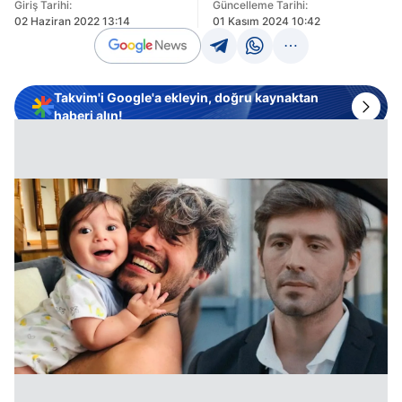
Giriş Tarihi:
Güncelleme Tarihi:
02 Haziran 2022 13:14
01 Kasım 2024 10:42
Takvim'i Google'a ekleyin, doğru kaynaktan
haberi alın!