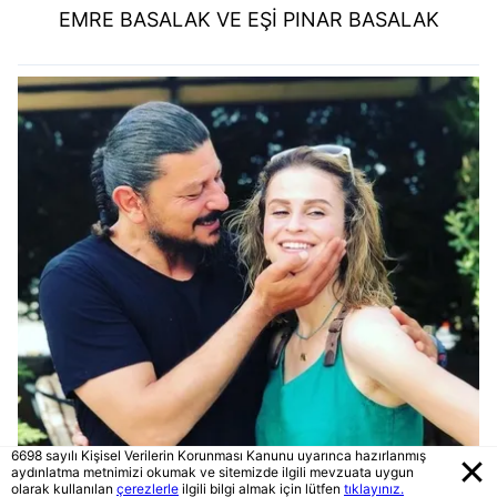
EMRE BASALAK VE EŞİ PINAR BASALAK
6698 sayılı Kişisel Verilerin Korunması Kanunu uyarınca hazırlanmış
aydınlatma metnimizi okumak ve sitemizde ilgili mevzuata uygun
olarak kullanılan
çerezlerle
ilgili bilgi almak için lütfen
tıklayınız.