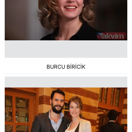
BURCU BİRİCİK