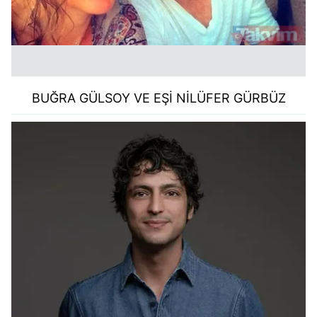
BUĞRA GÜLSOY VE EŞİ NİLÜFER GÜRBÜZ