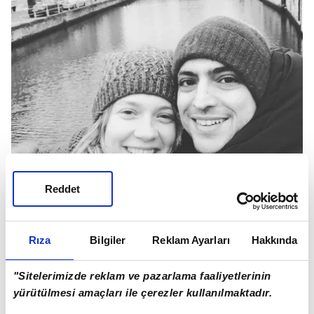
Reddet
TANER ÖLMEZ VE EŞİ ECE ÇEŞMİOĞLU
Rıza
Bilgiler
Reklam Ayarları
Hakkında
"Sitelerimizde reklam ve pazarlama faaliyetlerinin
yürütülmesi amaçları ile çerezler kullanılmaktadır.