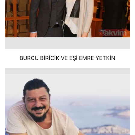
BURCU BİRİCİK VE EŞİ EMRE YETKİN