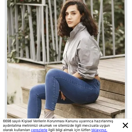
6698 sayılı Kişisel Verilerin Korunması Kanunu uyarınca hazırlanmış
aydınlatma metnimizi okumak ve sitemizde ilgili mevzuata uygun
olarak kullanılan
çerezlerle
ilgili bilgi almak için lütfen
tıklayınız.