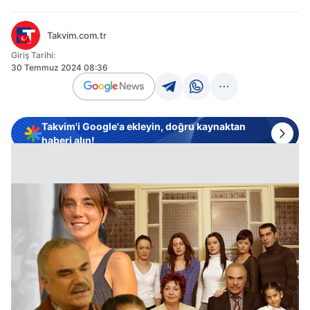
Takvim.com.tr
Giriş Tarihi:
30 Temmuz 2024 08:36
Takvim'i Google'a ekleyin, doğru kaynaktan
haberi alın!