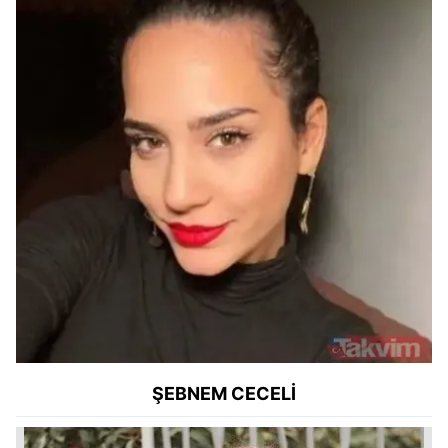
ŞEBNEM CECELİ