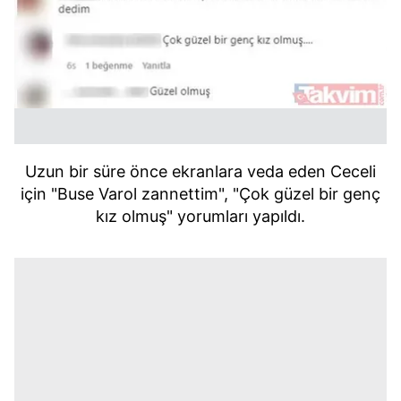
Uzun bir süre önce ekranlara veda eden Ceceli
için "Buse Varol zannettim", "Çok güzel bir genç
kız olmuş" yorumları yapıldı.