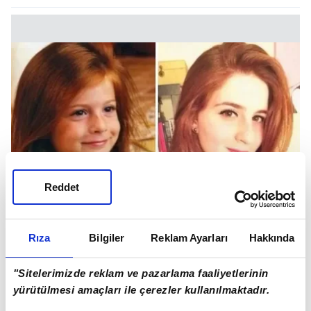
Reddet
Rıza
Bilgiler
Reklam Ayarları
Hakkında
"Sitelerimizde reklam ve pazarlama faaliyetlerinin
Zeynep Özkaya
yürütülmesi amaçları ile çerezler kullanılmaktadır.