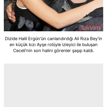
Dizide Halil Ergün'ün canlandırdığı Ali Rıza Bey'in
en küçük kızı Ayşe rolüyle izleyici ile buluşan
Ceceli'nin son halini görenler şaşıp kaldı.