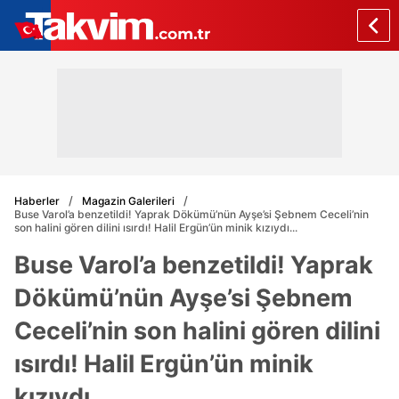
Haberler
Magazin Galerileri
Buse Varol’a benzetildi! Yaprak Dökümü’nün Ayşe’si Şebnem Ceceli’nin
son halini gören dilini ısırdı! Halil Ergün’ün minik kızıydı...
Buse Varol’a benzetildi! Yaprak
Dökümü’nün Ayşe’si Şebnem
Ceceli’nin son halini gören dilini
ısırdı! Halil Ergün’ün minik
kızıydı...