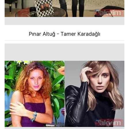
Pınar Altuğ - Tamer Karadağlı