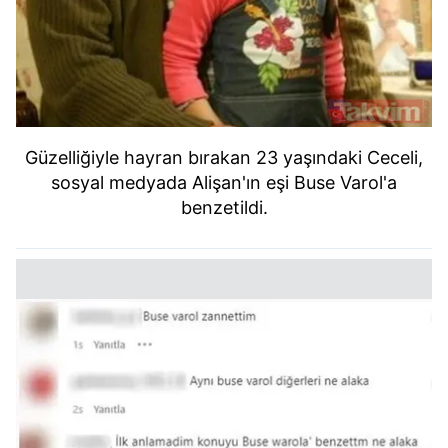
Güzelliğiyle hayran bırakan 23 yaşındaki Ceceli,
sosyal medyada Alişan'ın eşi Buse Varol'a
benzetildi.