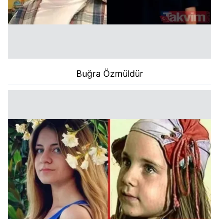
Buğra Özmüldür