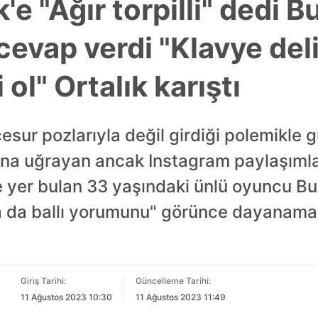
e "Ağır torpilli" dedi B
evap verdi "Klavye delik
ol" Ortalık karıştı
sur pozlarıyla değil girdiği polemikle g
ığına uğrayan ancak Instagram paylaşımla
 yer bulan 33 yaşındaki ünlü oyuncu Bu
 ya da ballı yorumunu" görünce dayanamad
Giriş Tarihi:
Güncelleme Tarihi:
11 Ağustos 2023 10:30
11 Ağustos 2023 11:49