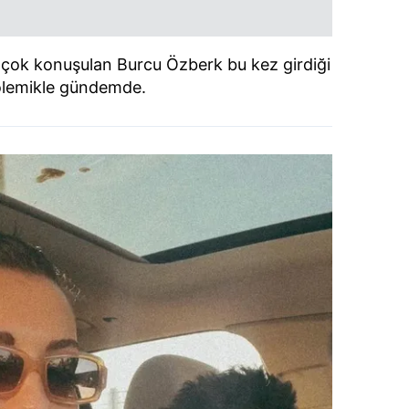
 çok konuşulan Burcu Özberk bu kez girdiği
olemikle gündemde.