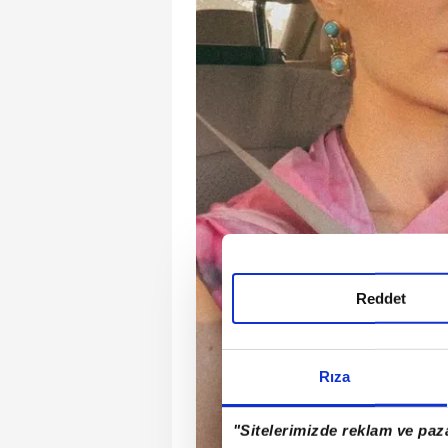
Reddet
Rıza
"Sitelerimizde reklam ve paza