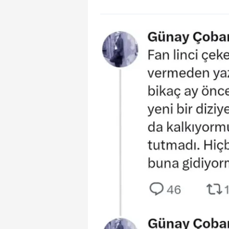
mevzuata uygun olarak kullanılan