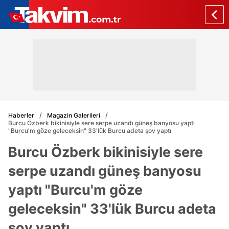
Haberler
Magazin Galerileri
Burcu Özberk bikinisiyle sere serpe uzandı güneş banyosu yaptı
"Burcu'm göze geleceksin" 33'lük Burcu adeta şov yaptı
Burcu Özberk bikinisiyle sere
serpe uzandı güneş banyosu
yaptı "Burcu'm göze
geleceksin" 33'lük Burcu adeta
şov yaptı