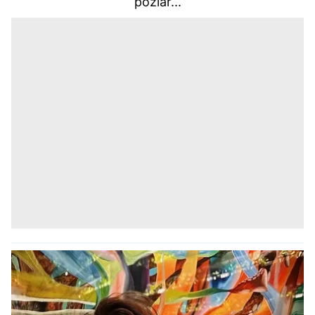
pozlar...