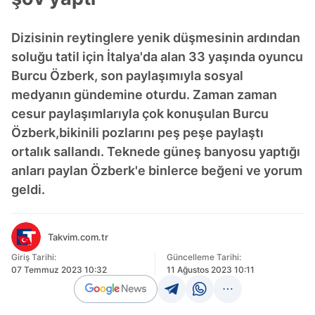
Dizisinin reytinglere yenik düşmesinin ardından
soluğu tatil için İtalya'da alan 33 yaşında oyuncu
Burcu Özberk, son paylaşımıyla sosyal
medyanın gündemine oturdu. Zaman zaman
cesur paylaşımlarıyla çok konuşulan Burcu
Özberk,bikinili pozlarını peş peşe paylaştı
ortalık sallandı. Teknede güneş banyosu yaptığı
anları paylan Özberk'e binlerce beğeni ve yorum
geldi.
Takvim.com.tr
Giriş Tarihi:
Güncelleme Tarihi:
07 Temmuz 2023 10:32
11 Ağustos 2023 10:11