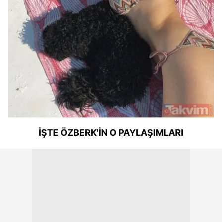
İŞTE ÖZBERK'İN O PAYLAŞIMLARI