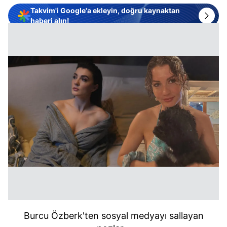
Takvim'i Google'a ekleyin, doğru kaynaktan
haberi alın!
Burcu Özberk'ten sosyal medyayı sallayan