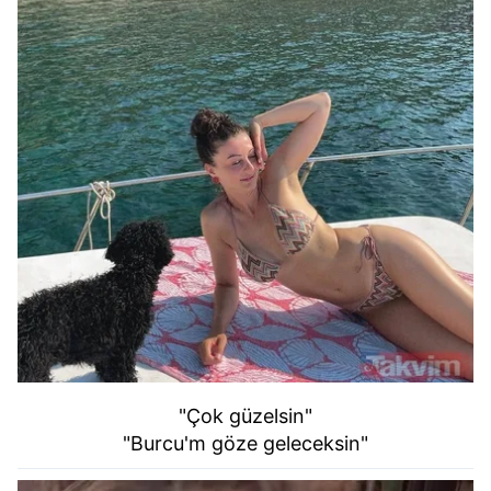
"Çok güzelsin"
"Burcu'm göze geleceksin"