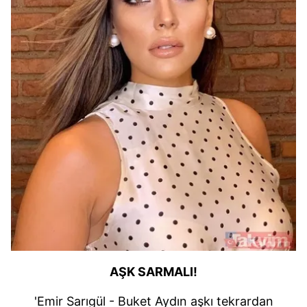
AŞK SARMALI!
'Emir Sarıgül - Buket Aydın aşkı tekrardan