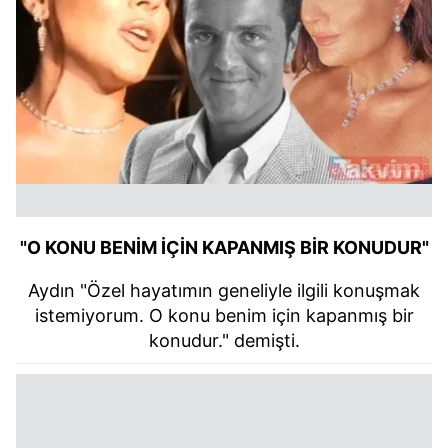
"O KONU BENİM İÇİN KAPANMIŞ BİR KONUDUR"
Aydın "Özel hayatımın geneliyle ilgili konuşmak
istemiyorum. O konu benim için kapanmış bir
konudur." demişti.