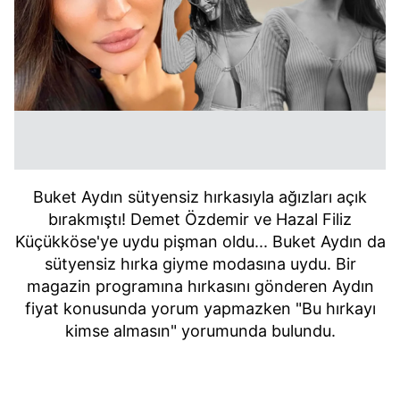
Buket Aydın sütyensiz hırkasıyla ağızları açık
bırakmıştı! Demet Özdemir ve Hazal Filiz
Küçükköse'ye uydu pişman oldu... Buket Aydın da
sütyensiz hırka giyme modasına uydu. Bir
magazin programına hırkasını gönderen Aydın
fiyat konusunda yorum yapmazken "Bu hırkayı
kimse almasın" yorumunda bulundu.