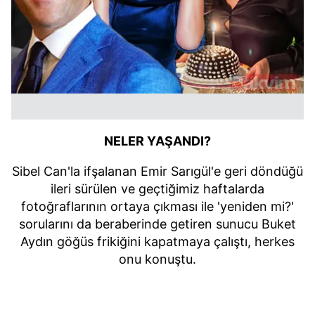
NELER YAŞANDI?
Sibel Can'la ifşalanan Emir Sarıgül'e geri döndüğü
ileri sürülen ve geçtiğimiz haftalarda
fotoğraflarının ortaya çıkması ile 'yeniden mi?'
sorularını da beraberinde getiren sunucu B
uket
Aydın göğüs frikiğini kapatmaya çalıştı, herkes
onu konuştu.