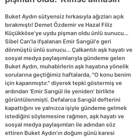
Buket Aydın sütyensiz hırkasıyla ağızları açık
bırakmıştı! Demet Özdemir ve Hazal Filiz
Küçükköse'ye uydu pişman oldu ünlü sunucu...
Sibel Can'la ifşalanan Emir Sarıgül'e geri
dönmüştü ünlü sunucu... Çalkantılı aşk hayatı ve
sosyal medya paylaşımlarıyla gündeme gelen
Buket Aydın, muhabirlerin aşk hayatına yönelik
sorularına geçtiğimiz haftalarda, "O konu benim
için kapanmıştır." diyerek tepki göstermiş ve
ardından 'Emir Sarıgül ile yeniden' birlikte
görüntülenmişti. Defalarca Sarıgül defterini
kapattığını ve yalnızca işiyle gündeme gelmek
istediğini söylemesine rağmen, aşk hayatı ve
sosyal medya paylaşımları ile adından söz
ettiren Buket Aydın'ın doğum günü karesi