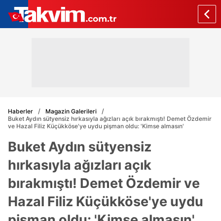
Haberler
Magazin Galerileri
Buket Aydın sütyensiz hırkasıyla ağızları açık bırakmıştı! Demet Özdemir
ve Hazal Filiz Küçükköse'ye uydu pişman oldu: 'Kimse almasın'
Buket Aydın sütyensiz
hırkasıyla ağızları açık
bırakmıştı! Demet Özdemir ve
Hazal Filiz Küçükköse'ye uydu
pişman oldu: 'Kimse almasın'