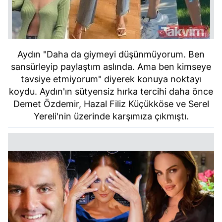
Aydın "Daha da giymeyi düşünmüyorum. Ben
sansürleyip paylaştım aslında. Ama ben kimseye
tavsiye etmiyorum" diyerek konuya noktayı
koydu. Aydın'ın sütyensiz hırka tercihi daha önce
Demet Özdemir, Hazal Filiz Küçükköse ve Serel
Yereli'nin üzerinde karşımıza çıkmıştı.