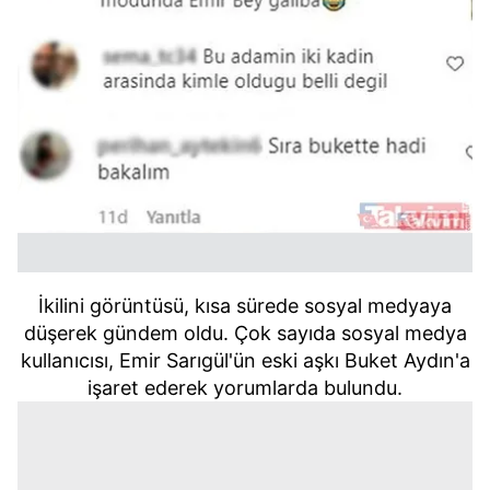
İkilini görüntüsü, kısa sürede sosyal medyaya
düşerek gündem oldu. Çok sayıda sosyal medya
kullanıcısı, Emir Sarıgül'ün eski aşkı Buket Aydın'a
işaret ederek yorumlarda bulundu.