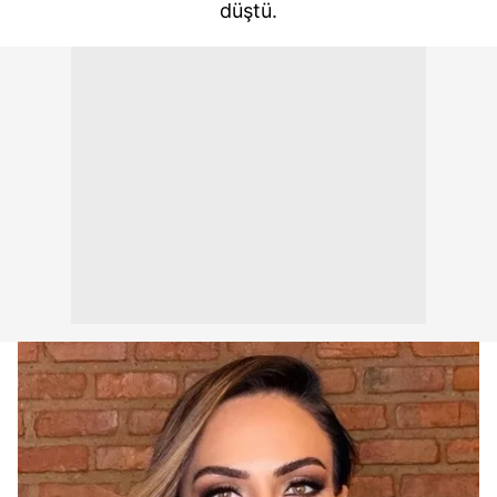
düştü.