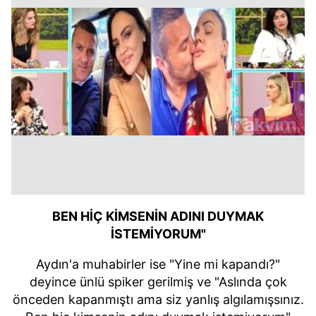
BEN HİÇ KİMSENİN ADINI DUYMAK
İSTEMİYORUM"
Aydın'a muhabirler ise "Yine mi kapandı?"
deyince ünlü spiker gerilmiş ve "Aslında çok
önceden kapanmıştı ama siz yanlış algılamışsınız.