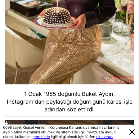
1 Ocak 1985 doğumlu Buket Aydın,
Instagram'dan paylaştığı doğum günü karesi işle
adından söz ettirdi.
6698 sayılı Kişisel Verilerin Korunması Kanunu uyarınca hazırlanmış
aydınlatma metnimizi okumak ve sitemizde ilgili mevzuata uygun
olarak kullanılan
çerezlerle
ilgili bilgi almak için lütfen
tıklayınız.