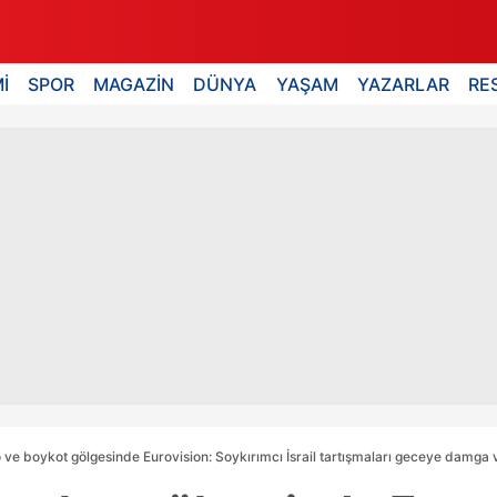
İ
SPOR
MAGAZİN
DÜNYA
YAŞAM
YAZARLAR
RE
 ve boykot gölgesinde Eurovision: Soykırımcı İsrail tartışmaları geceye damga