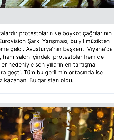
ftalardır protestoların ve boykot çağrılarının
Eurovision Şarkı Yarışması, bu yıl müzikten
eme geldi. Avusturya'nın başkenti Viyana'da
 hem salon içindeki protestolar hem de
er nedeniyle son yılların en tartışmalı
ara geçti. Tüm bu gerilimin ortasında ise
z kazananı Bulgaristan oldu.