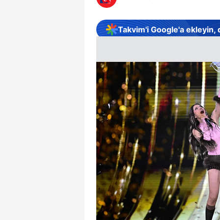
Takvim'i Google'a ekleyin,