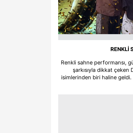
mevzuata uygun olarak kullanılan
RENKLİ
Renkli sahne performansı, gü
şarkısıyla dikkat çeken 
isimlerinden biri haline geldi