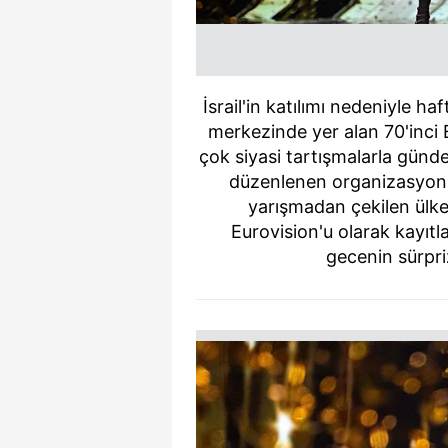
İsrail'in katılımı nedeniyle ha
merkezinde yer alan 70'inci 
çok siyasi tartışmalarla günd
düzenlenen organizasyon,
yarışmadan çekilen ülkel
Eurovision'u olarak kayıtl
gecenin sürpri