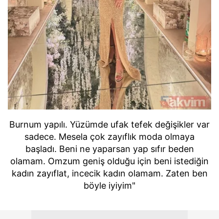
Burnum yapılı. Yüzümde ufak tefek değişikler var
sadece. Mesela çok zayıflık moda olmaya
başladı. Beni ne yaparsan yap sıfır beden
olamam. Omzum geniş olduğu için beni istediğin
kadın zayıflat, incecik kadın olamam. Zaten ben
böyle iyiyim"