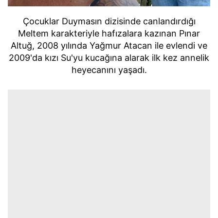
Çocuklar Duymasın dizisinde canlandırdığı
Meltem karakteriyle hafızalara kazınan Pınar
Altuğ, 2008 yılında Yağmur Atacan ile evlendi ve
2009'da kızı Su'yu kucağına alarak ilk kez annelik
heyecanını yaşadı.