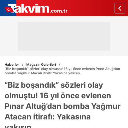
Haberler
Magazin Galerileri
“Biz boşandık” sözleri olay olmuştu! 16 yıl önce evlenen Pınar Altuğ’dan
bomba Yağmur Atacan itirafı: Yakasına yakışıp...
“Biz boşandık” sözleri olay
olmuştu! 16 yıl önce evlenen
Pınar Altuğ’dan bomba Yağmur
Atacan itirafı: Yakasına
yakışıp...