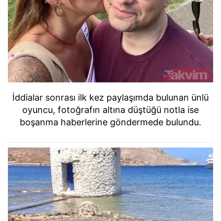
İddialar sonrası ilk kez paylaşımda bulunan ünlü
oyuncu, fotoğrafın altına düştüğü notla ise
boşanma haberlerine göndermede bulundu.