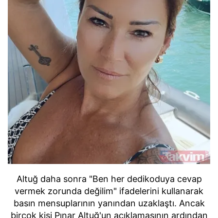
Altuğ daha sonra "Ben her dedikoduya cevap
vermek zorunda değilim" ifadelerini kullanarak
basın mensuplarının yanından uzaklaştı. Ancak
birçok kişi Pınar Altuğ'un açıklamasının ardından