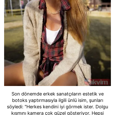
Son dönemde erkek sanatçıların estetik ve
botoks yaptırmasıyla ilgili ünlü isim, şunları
söyledi: "Herkes kendini iyi görmek ister. Dolgu
kısmını kamera çok güzel gösteriyor. Hepsi