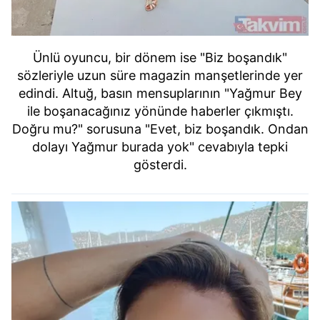
Ünlü oyuncu, bir dönem ise "Biz boşandık"
sözleriyle uzun süre magazin manşetlerinde yer
edindi. Altuğ, basın mensuplarının "Yağmur Bey
ile boşanacağınız yönünde haberler çıkmıştı.
Doğru mu?" sorusuna "Evet, biz boşandık. Ondan
dolayı Yağmur burada yok" cevabıyla tepki
gösterdi.