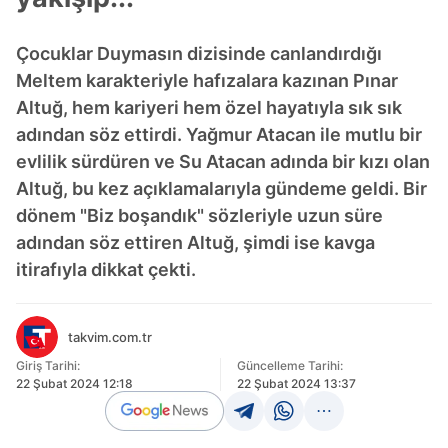
Çocuklar Duymasın dizisinde canlandırdığı
Meltem karakteriyle hafızalara kazınan Pınar
Altuğ, hem kariyeri hem özel hayatıyla sık sık
adından söz ettirdi. Yağmur Atacan ile mutlu bir
evlilik sürdüren ve Su Atacan adında bir kızı olan
Altuğ, bu kez açıklamalarıyla gündeme geldi. Bir
dönem "Biz boşandık" sözleriyle uzun süre
adından söz ettiren Altuğ, şimdi ise kavga
itirafıyla dikkat çekti.
takvim.com.tr
Giriş Tarihi:
Güncelleme Tarihi:
22 Şubat 2024 12:18
22 Şubat 2024 13:37