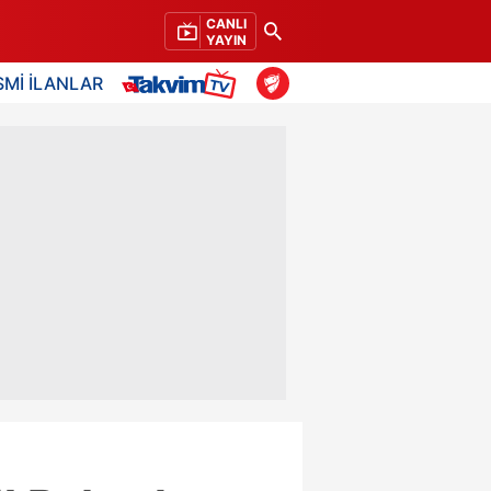
CANLI
YAYIN
SMİ İLANLAR