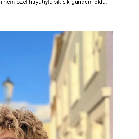
i hem özel hayatıyla sık sık gündem oldu.