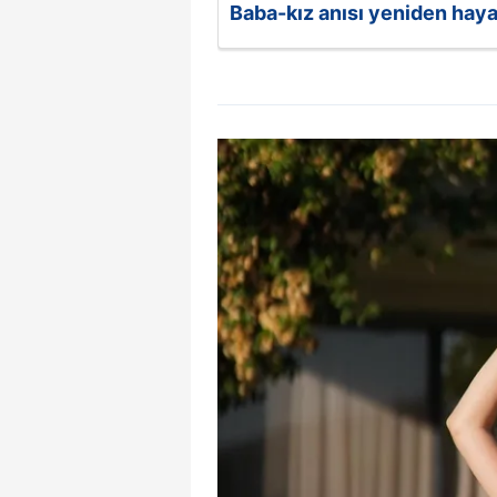
Baba-kız anısı yeniden haya
mevzuata uygun olarak kullanılan