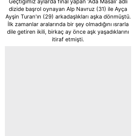
Geçtiğimiz aylarda final yapan 'Ada Masalı' adlı
dizide başrol oynayan Alp Navruz (31) ile Ayça
Ayşin Turan'ın (29) arkadaşlıkları aşka dönmüştü.
İlk zamanlar aralarında bir şey olmadığını ısrarla
dile getiren ikili, birkaç ay önce aşk yaşadıklarını
itiraf etmişti.