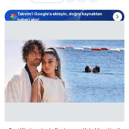
Takvim'i Google'a ekleyin, doğru kaynaktan
haberi alın!