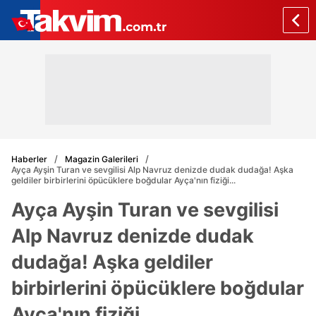
Haberler
Magazin Galerileri
Ayça Ayşin Turan ve sevgilisi Alp Navruz denizde dudak dudağa! Aşka
geldiler birbirlerini öpücüklere boğdular Ayça'nın fiziği...
Ayça Ayşin Turan ve sevgilisi
Alp Navruz denizde dudak
dudağa! Aşka geldiler
birbirlerini öpücüklere boğdular
Ayça'nın fiziği...