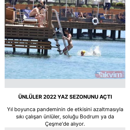
kullanılmaktadır. Bu çerezler vasıtasıyla çeşitli kişisel
verileriniz işlenmekte olup gerekli olan çerezler bilgi
toplumu hizmetlerinin sunulması amacıyla
kullanılmaktadır. Diğer çerezler, sitemizin daha işlevsel
kılınması ve kişiselleştirilmesi ve sizlere yönelik
reklam/pazarlama faaliyetlerinin yapılması, amaçlarıyla
sınırlı olarak açık rızanız dahilinde kullanılacaktır.
Çerezlere ilişkin tercihlerinizi aşağıda yer alan panel
vasıtasıyla belirleyebilirsiniz. Çerezlere ilişkin detaylı bilgi
için Ayarlar butonuna tıklayabilir,
Çerez Bilgilendirme
Metnimizi
ziyaret edebilirsiniz.
6698 sayılı Kişisel Verilerin Korunması Kanunu uyarınca
ÜNLÜLER 2022 YAZ SEZONUNU AÇTI
hazırlanmış Aydınlatma Metnimizi okumak ve sitemizde
ilgili mevzuata uygun olarak kullanılan çerezlerle ilgili bilgi
Yıl boyunca pandeminin de etkisini azaltmasıyla
almak için lütfen
tıklayınız
.
sıkı çalışan ünlüler, soluğu Bodrum ya da
Çeşme'de alıyor.