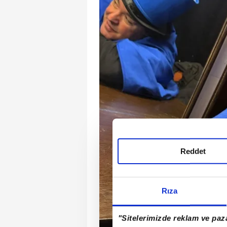
Reddet
Rıza
"Sitelerimizde reklam ve paza