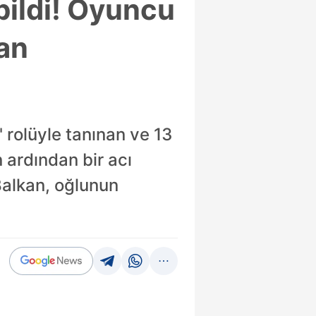
bildi! Oyuncu
an
' rolüyle tanınan ve 13
 ardından bir acı
alkan, oğlunun