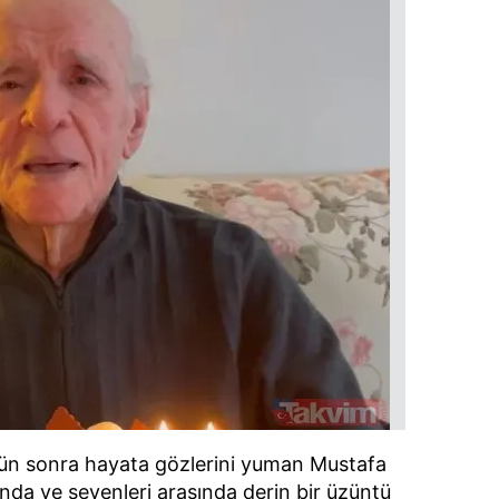
 çerezlerle ilgili bilgi almak için lütfen
tıklayınız
.
ün sonra hayata gözlerini yuman Mustafa
nda ve sevenleri arasında derin bir üzüntü