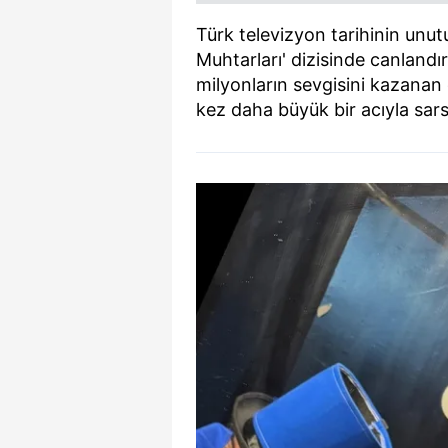
Türk televizyon tarihinin unut
Muhtarları' dizisinde canlandır
milyonların sevgisini kazanan 
kez daha büyük bir acıyla sarsı