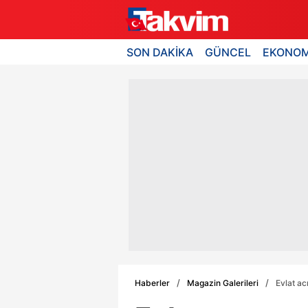
SON DAKİKA
GÜNCEL
EKONOM
Haberler
Magazin Galerileri
Evlat ac