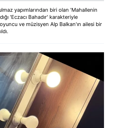
ulmaz yapımlarından biri olan 'Mahallenin
dığı 'Eczacı Bahadır' karakteriyle
oyuncu ve müzisyen Alp Balkan'ın ailesi bir
ldı.