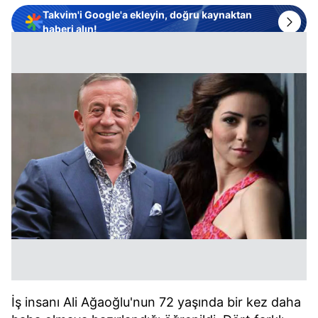
Takvim'i Google'a ekleyin, doğru kaynaktan
haberi alın!
İş insanı Ali Ağaoğlu'nun 72 yaşında bir kez daha