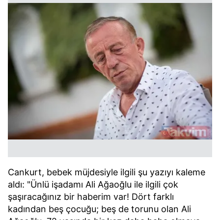
Cankurt, bebek müjdesiyle ilgili şu yazıyı kaleme
aldı: "Ünlü işadamı Ali Ağaoğlu ile ilgili çok
şaşıracağınız bir haberim var! Dört farklı
kadından beş çocuğu; beş de torunu olan Ali