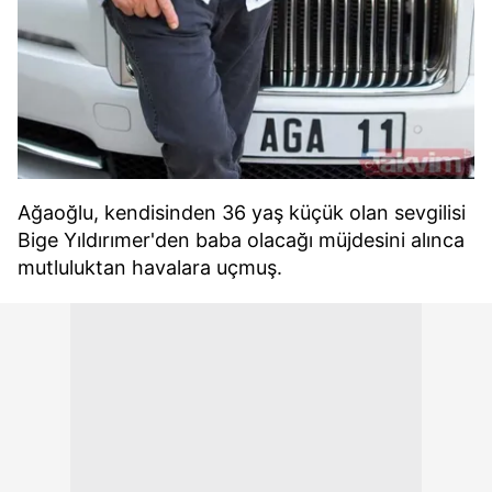
Ağaoğlu, kendisinden 36 yaş küçük olan sevgilisi
Bige Yıldırımer'den baba olacağı müjdesini alınca
mutluluktan havalara uçmuş.