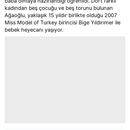
baba olmaya hazırlandığı öğrenildi. Dört farklı
kadından beş çocuğu ve beş torunu bulunan
Ağaoğlu, yaklaşık 15 yıldır birlikte olduğu 2007
Miss Model of Turkey birincisi Bige Yıldırımer ile
bebek heyecanı yaşıyor.