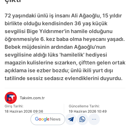
72 yaşındaki ünlü iş insanı Ali Ağaoğlu, 15 yıldır
birlikte olduğu kendisinden 36 yaş küçük
sevgilisi Bige Yıldırımer'in hamile olduğunu
öğrenmesiyle 6. kez baba olma heyecanı yaşadı.
Bebek müjdesinin ardından Ağaoğlu'nun
sevgilisine aldığı lüks 'hamilelik' hediyesi
magazin kulislerine sızarken, çiftten gelen ortak
açıklama ise ezber bozdu; ünlü ikili yurt dışı
tatilinde sessiz sedasız evlendiklerini duyurdu.
Takvim.com.tr
Giriş Tarihi:
Güncelleme Tarihi:
18 Haziran 2026 09:36
19 Haziran 2026 10:49