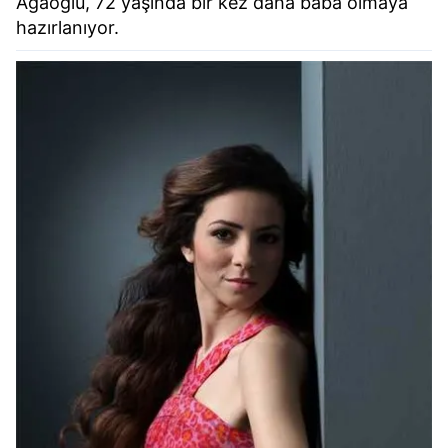
Ağaoğlu, 72 yaşında bir kez daha baba olmaya
hazırlanıyor.