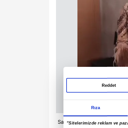
Reddet
Rıza
Sahnelere ilk adım attığında
"Sitelerimizde reklam ve paza