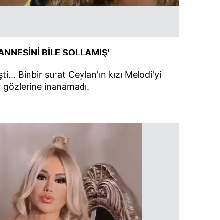
ANNESİNİ BİLE SOLLAMIŞ"
ti... Binbir surat Ceylan'ın kızı Melodi'yi
 gözlerine inanamadı.