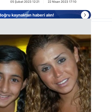
05 Şubat 2023 12:21
22 Nisan 2023 17:10
 doğru kaynaktan haberi alın!