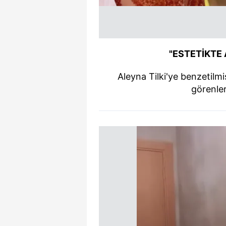
"ESTETİKTE 
Aleyna Tilki'ye benzetilmiş
görenler