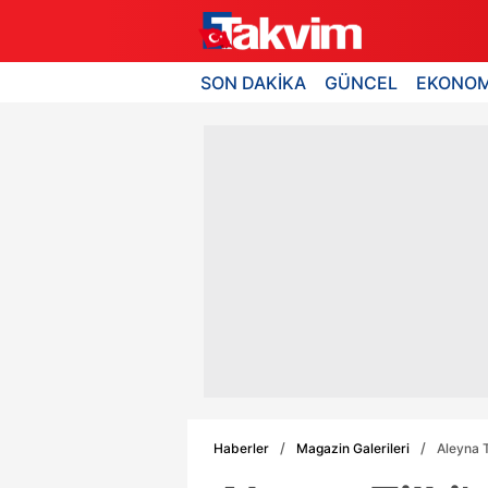
SON DAKİKA
GÜNCEL
EKONOM
Haberler
Magazin Galerileri
Aleyna T