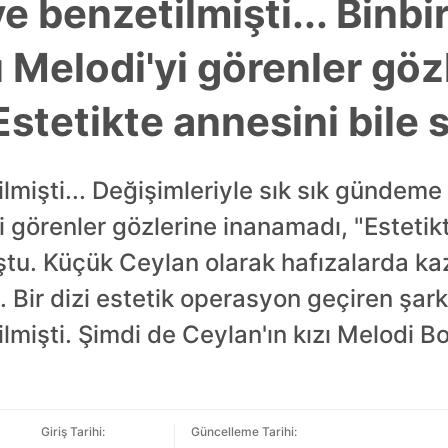
ye benzetilmişti... Binbi
ı Melodi'yi görenler göz
stetikte annesini bile 
ilmişti... Değişimleriyle sık sık gündeme
yi görenler gözlerine inanamadı, "Estetik
tu. Küçük Ceylan olarak hafızalarda ka
 Bir dizi estetik operasyon geçiren şarkı
ilmişti. Şimdi de Ceylan'ın kızı Melodi B
Giriş Tarihi:
Güncelleme Tarihi: