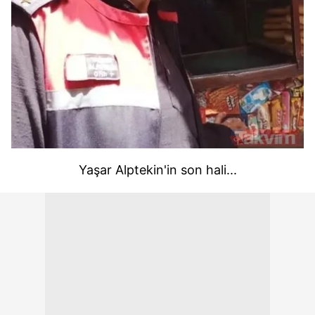
Yaşar Alptekin'in son hali...