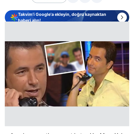
Takvim'i Google'a ekleyin, doğru kaynaktan
haberi alın!