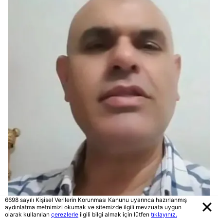
6698 sayılı Kişisel Verilerin Korunması Kanunu uyarınca hazırlanmış
aydınlatma metnimizi okumak ve sitemizde ilgili mevzuata uygun
olarak kullanılan
çerezlerle
ilgili bilgi almak için lütfen
tıklayınız.