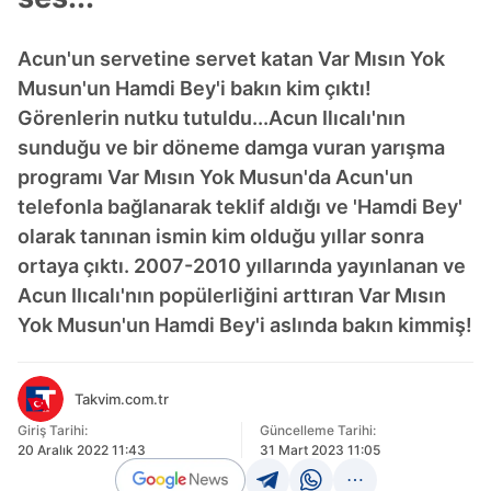
Acun'un servetine servet katan Var Mısın Yok
Musun'un Hamdi Bey'i bakın kim çıktı!
Görenlerin nutku tutuldu...Acun Ilıcalı'nın
sunduğu ve bir döneme damga vuran yarışma
programı Var Mısın Yok Musun'da Acun'un
telefonla bağlanarak teklif aldığı ve 'Hamdi Bey'
olarak tanınan ismin kim olduğu yıllar sonra
ortaya çıktı. 2007-2010 yıllarında yayınlanan ve
Acun Ilıcalı'nın popülerliğini arttıran Var Mısın
Yok Musun'un Hamdi Bey'i aslında bakın kimmiş!
Takvim.com.tr
Giriş Tarihi:
Güncelleme Tarihi:
20 Aralık 2022 11:43
31 Mart 2023 11:05