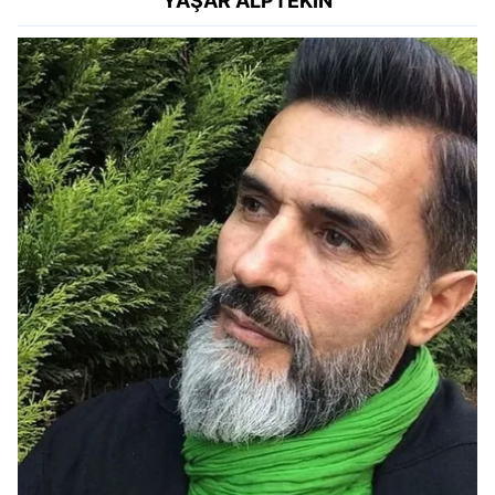
YAŞAR ALPTEKİN