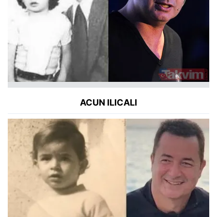
ACUN ILICALI