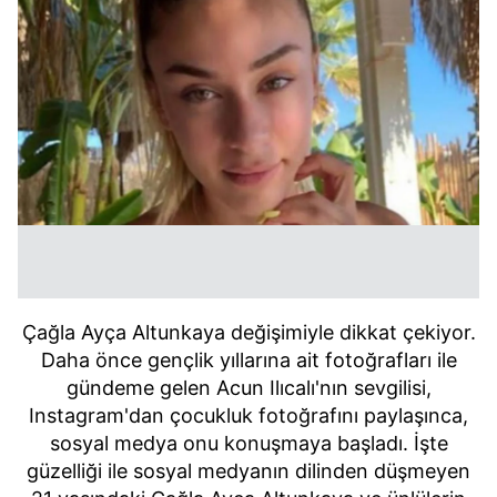
Çağla Ayça Altunkaya değişimiyle dikkat çekiyor.
Daha önce gençlik yıllarına ait fotoğrafları ile
gündeme gelen Acun Ilıcalı'nın sevgilisi,
Instagram'dan çocukluk fotoğrafını paylaşınca,
sosyal medya onu konuşmaya başladı. İşte
güzelliği ile sosyal medyanın dilinden düşmeyen