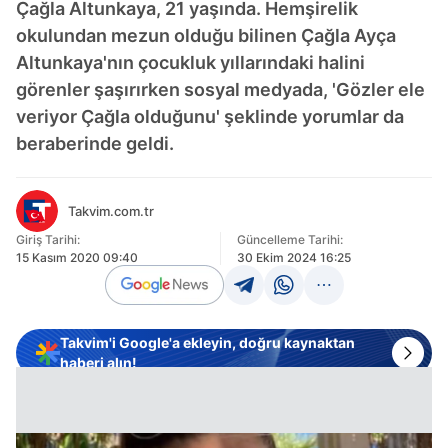
Çağla Altunkaya, 21 yaşında. Hemşirelik
okulundan mezun olduğu bilinen Çağla Ayça
Altunkaya'nın çocukluk yıllarındaki halini
görenler şaşırırken sosyal medyada, 'Gözler ele
veriyor Çağla olduğunu' şeklinde yorumlar da
beraberinde geldi.
Takvim.com.tr
Giriş Tarihi:
Güncelleme Tarihi:
15 Kasım 2020 09:40
30 Ekim 2024 16:25
Takvim'i Google'a ekleyin, doğru kaynaktan
haberi alın!