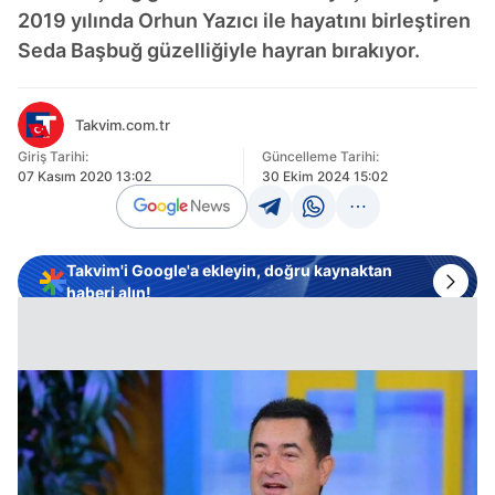
2019 yılında Orhun Yazıcı ile hayatını birleştiren
Seda Başbuğ güzelliğiyle hayran bırakıyor.
Takvim.com.tr
Giriş Tarihi:
Güncelleme Tarihi:
07 Kasım 2020 13:02
30 Ekim 2024 15:02
Takvim'i Google'a ekleyin, doğru kaynaktan
haberi alın!