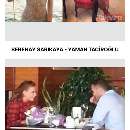
SERENAY
SARIKAYA - YAMAN TACİROĞLU