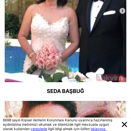
SEDA BAŞBUĞ
6698 sayılı Kişisel Verilerin Korunması Kanunu uyarınca hazırlanmış
aydınlatma metnimizi okumak ve sitemizde ilgili mevzuata uygun
olarak kullanılan
çerezlerle
ilgili bilgi almak için lütfen
tıklayınız.