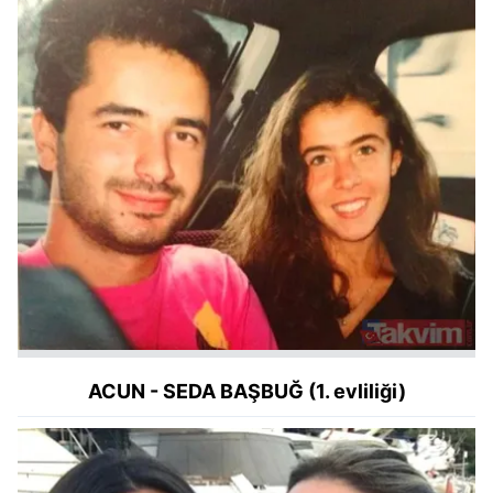
ACUN - SEDA BAŞBUĞ (1. evliliği)