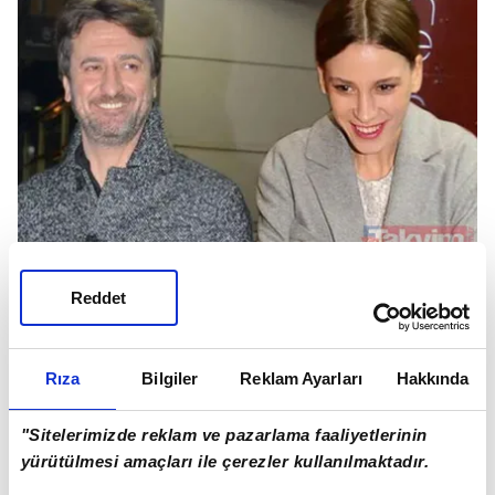
Reddet
SERENAY SARIKAYA - MUZAFFER YILDIRIM
Rıza
Bilgiler
Reklam Ayarları
Hakkında
"Sitelerimizde reklam ve pazarlama faaliyetlerinin
yürütülmesi amaçları ile çerezler kullanılmaktadır.