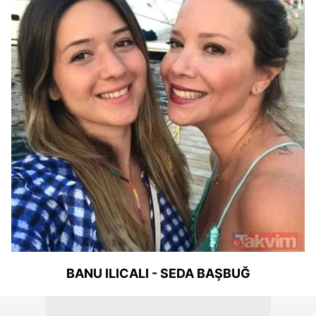
BANU ILICALI - SEDA BAŞBUĞ