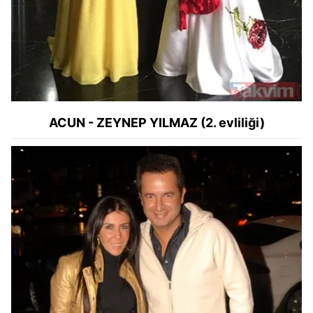
ACUN - ZEYNEP YILMAZ (2. evliliği)