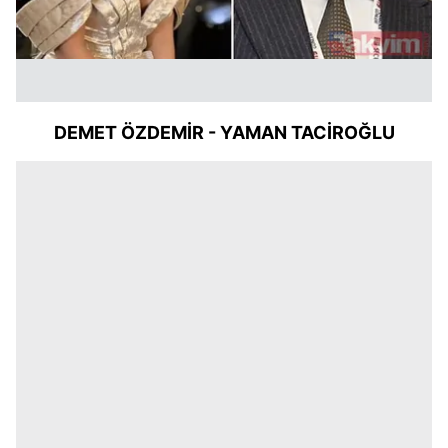
DEMET
ÖZDEMİR
-
YAMAN
TACİROĞLU