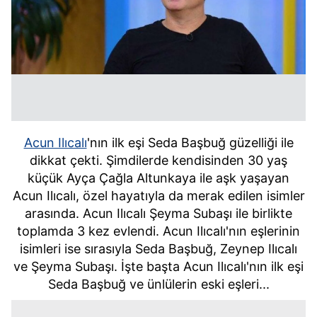
Acun Ilıcalı
'nın ilk eşi Seda Başbuğ güzelliği ile
dikkat çekti. Şimdilerde kendisinden 30 yaş
küçük Ayça Çağla Altunkaya ile aşk yaşayan
Acun Ilıcalı, özel hayatıyla da merak edilen isimler
arasında. Acun Ilıcalı Şeyma Subaşı ile birlikte
toplamda 3 kez evlendi. Acun Ilıcalı'nın eşlerinin
isimleri ise sırasıyla Seda Başbuğ, Zeynep Ilıcalı
ve Şeyma Subaşı. İşte başta Acun Ilıcalı'nın ilk eşi
Seda Başbuğ ve ünlülerin eski eşleri...