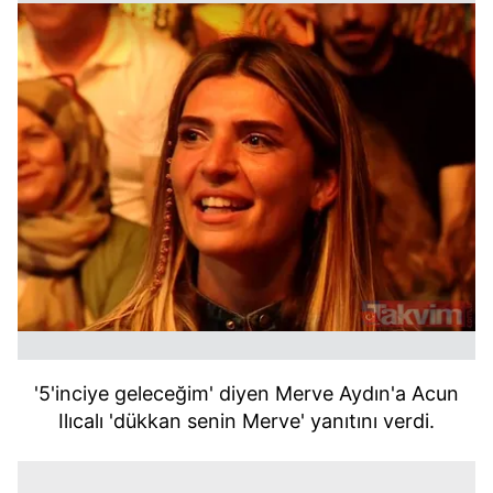
'5'inciye geleceğim' diyen Merve Aydın'a Acun
Ilıcalı 'dükkan senin Merve' yanıtını verdi.