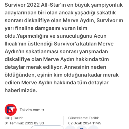
Survivor 2022 All-Star'ın en büyük şampiyonluk
adaylarından biri olan ancak yaşadığı sakatlık
sonrası diskalifiye olan Merve Aydın, Survivor'ın
yarı finaline damgasını vuran isim
oldu.Yapımcılığını ve sunuculuğunu Acun
Ilıcalı'nın üstlendiği Survivor'a katılan Merve
Aydın'ın sakatlanması sonrası yarışmadan
diskalifiye olan Merve Aydın hakkında tüm
detaylar merak ediliyor. Annesinin neden
öldüğünden, eşinin kim olduğuna kadar merak
edilen Merve Aydın hakkında tüm detaylar
haberimizde.
Takvim.com.tr
Giriş Tarihi:
Güncelleme Tarihi:
01 Temmuz 2022 09:33
02 Ocak 2024 11:45