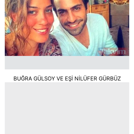
BUĞRA GÜLSOY VE EŞİ NİLÜFER GÜRBÜZ