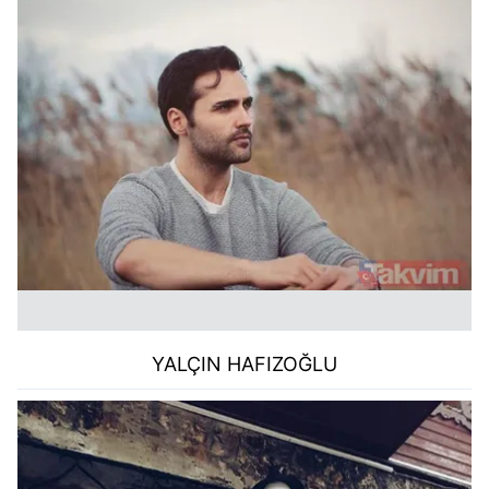
YALÇIN HAFIZOĞLU