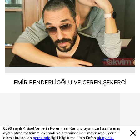
EMİR BENDERLİOĞLU VE CEREN ŞEKERCİ
6698 sayılı Kişisel Verilerin Korunması Kanunu uyarınca hazırlanmış
aydınlatma metnimizi okumak ve sitemizde ilgili mevzuata uygun
olarak kullanılan
çerezlerle
ilgili bilgi almak için lütfen
tıklayınız.