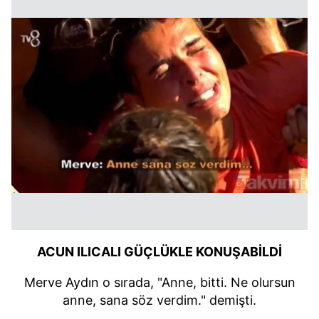
ACUN ILICALI GÜÇLÜKLE KONUŞABİLDİ
Merve Aydın o sırada, "Anne, bitti. Ne olursun
anne, sana söz verdim." demişti.