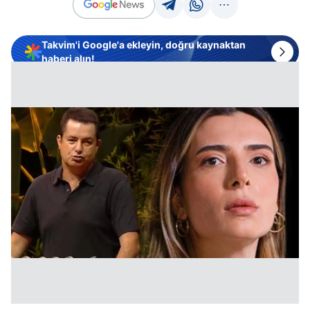
Takvim'i Google'a ekleyin, doğru kaynaktan
haberi alın!