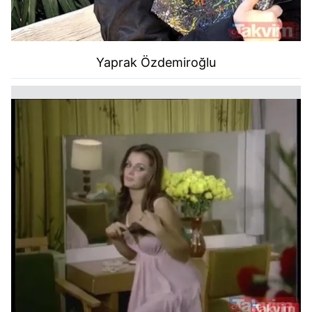
Yaprak Özdemiroğlu