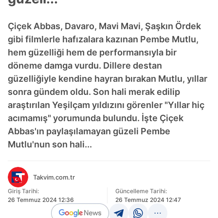
Çiçek Abbas, Davaro, Mavi Mavi, Şaşkın Ördek
gibi filmlerle hafızalara kazınan Pembe Mutlu,
hem güzelliği hem de performansıyla bir
döneme damga vurdu. Dillere destan
güzelliğiyle kendine hayran bırakan Mutlu, yıllar
sonra gündem oldu. Son hali merak edilip
araştırılan Yeşilçam yıldızını görenler "Yıllar hiç
acımamış" yorumunda bulundu. İşte Çiçek
Abbas'ın paylaşılamayan güzeli Pembe
Mutlu'nun son hali...
Takvim.com.tr
Giriş Tarihi:
Güncelleme Tarihi:
26 Temmuz 2024 12:36
26 Temmuz 2024 12:47