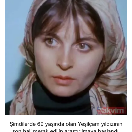
Şimdilerde 69 yaşında olan Yeşilçam yıldızının
son hali merak edilip araştırılmaya başlandı.