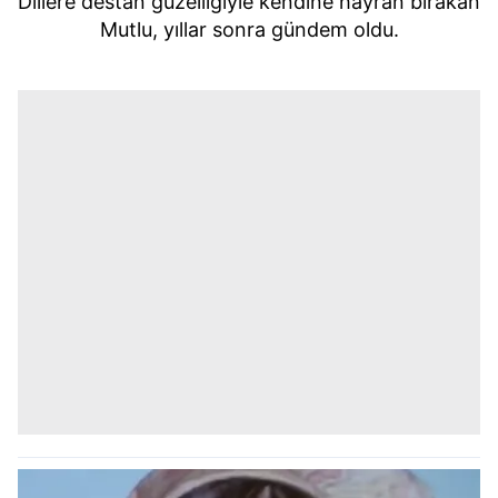
Dillere destan güzelliğiyle kendine hayran bırakan
Mutlu, yıllar sonra gündem oldu.