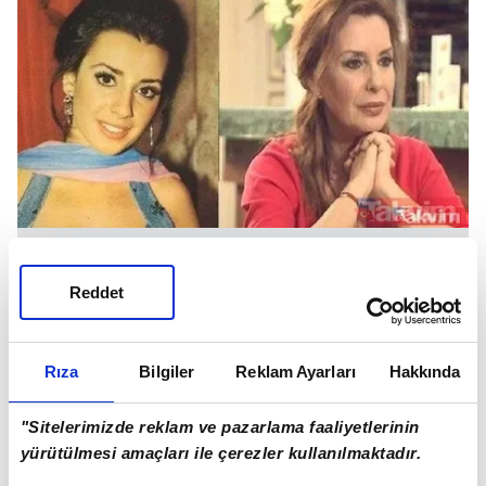
Reddet
Perihan Savaş
Rıza
Bilgiler
Reklam Ayarları
Hakkında
"Sitelerimizde reklam ve pazarlama faaliyetlerinin
yürütülmesi amaçları ile çerezler kullanılmaktadır.