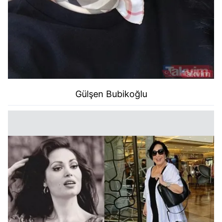
Gülşen Bubikoğlu