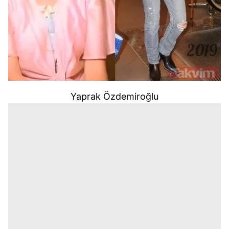
Yaprak Özdemiroğlu