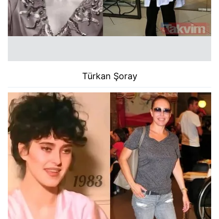
Türkan Şoray