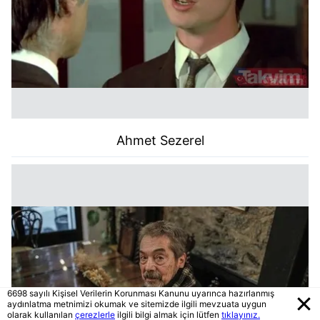
Ahmet Sezerel
6698 sayılı Kişisel Verilerin Korunması Kanunu uyarınca hazırlanmış
aydınlatma metnimizi okumak ve sitemizde ilgili mevzuata uygun
olarak kullanılan
çerezlerle
ilgili bilgi almak için lütfen
tıklayınız.