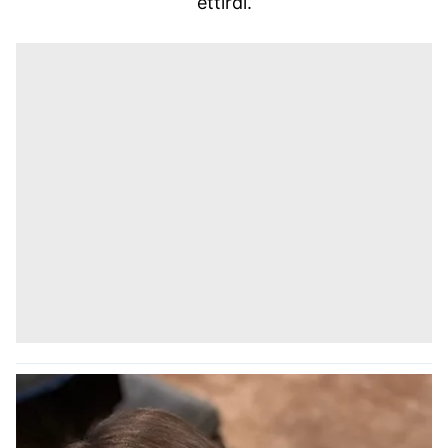
ettirdi.