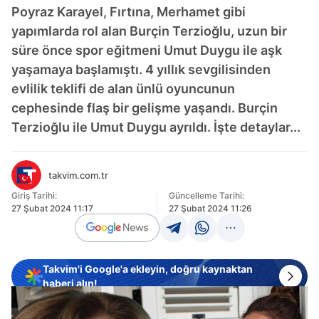
Poyraz Karayel, Fırtına, Merhamet gibi
yapımlarda rol alan Burçin Terzioğlu, uzun bir
süre önce spor eğitmeni Umut Duygu ile aşk
yaşamaya başlamıştı. 4 yıllık sevgilisinden
evlilik teklifi de alan ünlü oyuncunun
cephesinde flaş bir gelişme yaşandı. Burçin
Terzioğlu ile Umut Duygu ayrıldı. İşte detaylar...
takvim.com.tr
Giriş Tarihi:
Güncelleme Tarihi:
27 Şubat 2024 11:17
27 Şubat 2024 11:26
Takvim'i Google'a ekleyin, doğru kaynaktan
haberi alın!