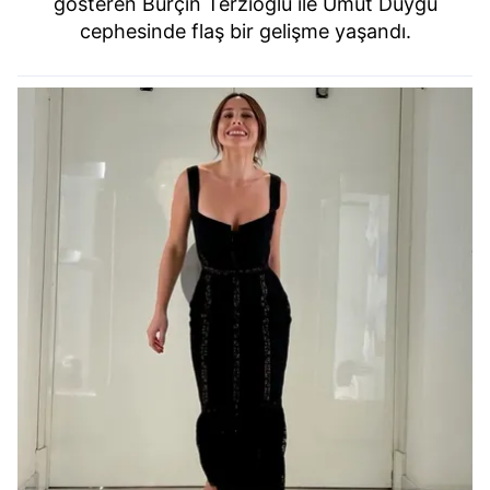
gösteren Burçin Terzioğlu ile Umut Duygu
cephesinde flaş bir gelişme yaşandı.