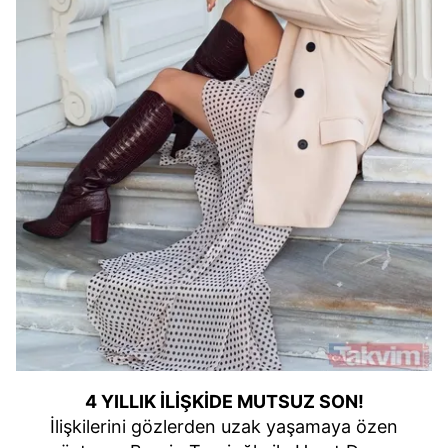
4 YILLIK İLİŞKİDE MUTSUZ SON!
İlişkilerini gözlerden uzak yaşamaya özen