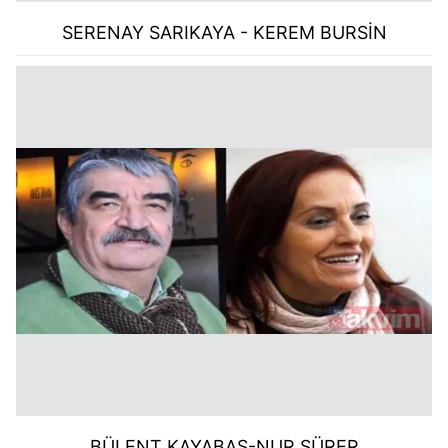
SERENAY SARIKAYA -
KEREM BURSİN
BÜLENT KAYABAŞ-NUR SÜRER