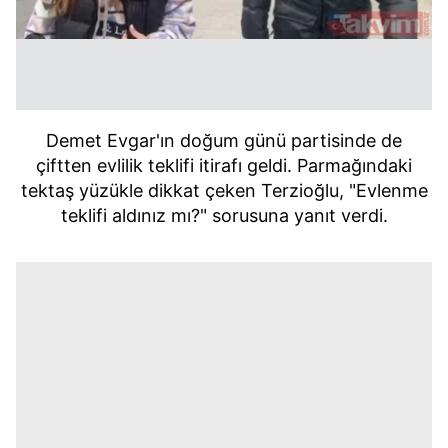
Demet Evgar'ın doğum günü partisinde de
çiftten evlilik teklifi itirafı geldi. Parmağındaki
tektaş yüzükle dikkat çeken Terzioğlu, "Evlenme
teklifi aldınız mı?" sorusuna yanıt verdi.