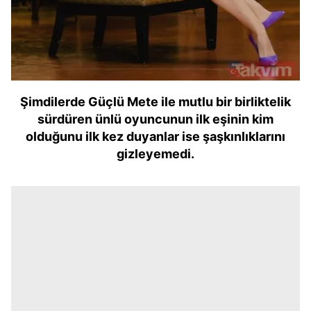
Şimdilerde Güçlü Mete ile mutlu bir birliktelik
sürdüren ünlü oyuncunun ilk eşinin kim
olduğunu ilk kez duyanlar ise şaşkınlıklarını
gizleyemedi.