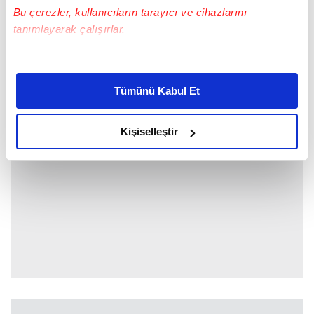
Bu çerezler, kullanıcıların tarayıcı ve cihazlarını
tanımlayarak çalışırlar.
BÜLENT ŞAKRAK
Bu çerezlere izin vermeniz halinde sizlere özel
kişiselleştirilmiş reklamlar sunabilir, sayfalarımızda sizlere
Tümünü Kabul Et
daha iyi reklam deneyimi yaşatabiliriz. Bunu yaparken
amacımızın size daha iyi bir reklam deneyimi sunmak
olduğunu ve sizlere en iyi içerikleri sunabilmek adına
Kişiselleştir
elimizden gelen çabayı gösterdiğimizi ve bu noktada,
reklamların maliyetlerimizi karşılamak noktasında tek gelir
kalemimiz olduğunu sizlere hatırlatmak isteriz.
Her halükârda, kullanıcılar, bu çerezlere izin vermedikleri
takdirde, kullanıcılara hedefli reklamlar
gösterilmeyecektir."
Sizlere daha iyi bir hizmet sunabilmek için İnternet
Sitemizde kendimize ve üçüncü kişilere ait çerezler