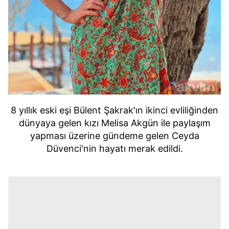
8 yıllık eski eşi Bülent Şakrak'ın ikinci evliliğinden
dünyaya gelen kızı Melisa Akgün ile paylaşım
yapması üzerine gündeme gelen Ceyda
Düvenci'nin hayatı merak edildi.