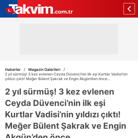
Haberler
Magazin Galerileri
2 yıl sürmüş! 3 kez evlenen Ceyda Düvenci’nin ilk eşi Kurtlar Vadisi’nin
yıldızı çıktı! Meğer Bülent Şakrak ve Engin Akgün’den önce...
2 yıl sürmüş! 3 kez evlenen
Ceyda Düvenci’nin ilk eşi
Kurtlar Vadisi’nin yıldızı çıktı!
Meğer Bülent Şakrak ve Engin
Akgün’den önce...