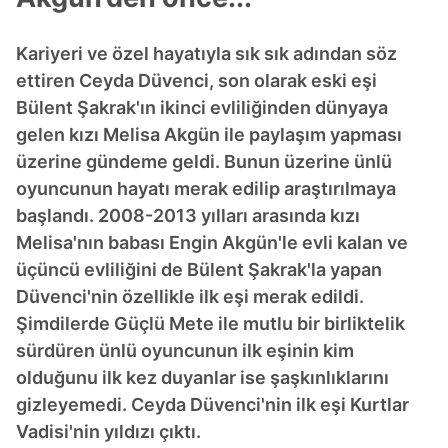
Kariyeri ve özel hayatıyla sık sık adından söz
ettiren Ceyda Düvenci, son olarak eski eşi
Bülent Şakrak'ın ikinci evliliğinden dünyaya
gelen kızı Melisa Akgün ile paylaşım yapması
üzerine gündeme geldi. Bunun üzerine ünlü
oyuncunun hayatı merak edilip araştırılmaya
başlandı. 2008-2013 yılları arasında kızı
Melisa'nın babası Engin Akgün'le evli kalan ve
üçüncü evliliğini de Bülent Şakrak'la yapan
Düvenci'nin özellikle ilk eşi merak edildi.
Şimdilerde Güçlü Mete ile mutlu bir birliktelik
sürdüren ünlü oyuncunun ilk eşinin kim
olduğunu ilk kez duyanlar ise şaşkınlıklarını
gizleyemedi. Ceyda Düvenci'nin ilk eşi Kurtlar
Vadisi'nin yıldızı çıktı.