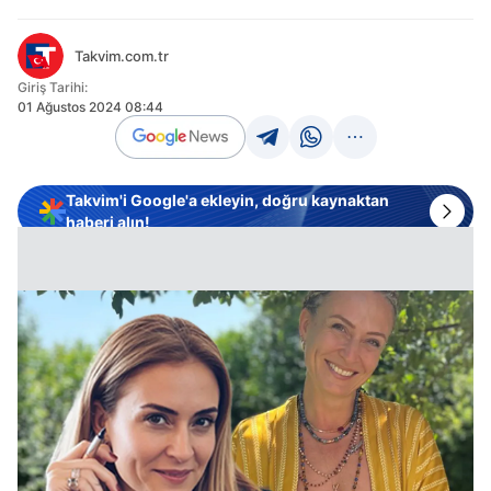
Takvim.com.tr
Giriş Tarihi:
01 Ağustos 2024 08:44
Takvim'i Google'a ekleyin, doğru kaynaktan
haberi alın!