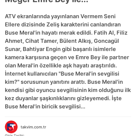
ATV ekranlarında yayınlanan Vermem Seni
Ellere dizisinde Zeliş karakterini canlandıran
Buse Meral'in hayatı merak edildi. Fatih Al, Filiz
Ahmet, Cihat Tamer, Bülent Alkış, Goncagül
Sunar, Bahtiyar Engin gibi başarılı isimlerle
kamera karşısına geçen ve Emre Bey ile partner
olan Meral'in özellikle aşk hayatı araştırıldı.
İnternet kullanıcıları "Buse Meral'in sevgilisi
kim?" sorusunun yanıtını arattı. Buse Meral'in
kendisi gibi oyuncu sevgilisinin kim olduğunu ilk
kez duyanlar şaşkınlıklarını gizleyemedi. İşte
Buse Meral'in biricik sevgilisi...
takvim.com.tr
Giriş Tarihi: