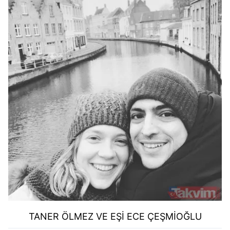
TANER ÖLMEZ VE EŞİ ECE ÇEŞMİOĞLU