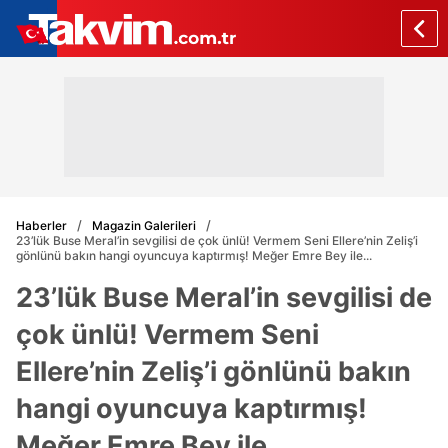
Haberler
Magazin Galerileri
23’lük Buse Meral’in sevgilisi de çok ünlü! Vermem Seni Ellere’nin Zeliş’i
gönlünü bakın hangi oyuncuya kaptırmış! Meğer Emre Bey ile...
23’lük Buse Meral’in sevgilisi de
çok ünlü! Vermem Seni
Ellere’nin Zeliş’i gönlünü bakın
hangi oyuncuya kaptırmış!
Meğer Emre Bey ile...