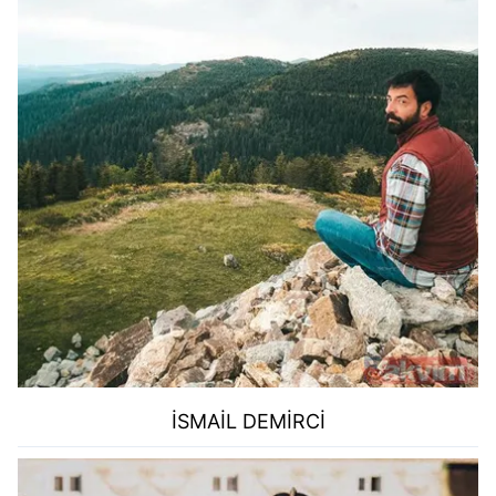
İSMAİL DEMİRCİ