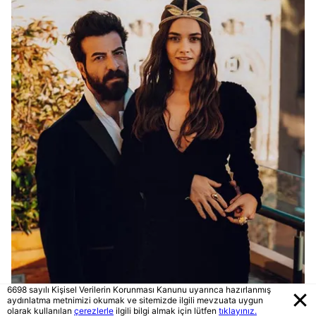
6698 sayılı Kişisel Verilerin Korunması Kanunu uyarınca hazırlanmış
aydınlatma metnimizi okumak ve sitemizde ilgili mevzuata uygun
olarak kullanılan
çerezlerle
ilgili bilgi almak için lütfen
tıklayınız.