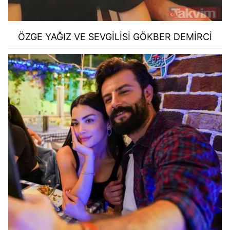
kullanılmaktadır. Bu çerezler vasıtasıyla çeşitli kişisel
verileriniz işlenmekte olup gerekli olan çerezler bilgi
toplumu hizmetlerinin sunulması amacıyla
ÖZGE YAĞIZ VE SEVGİLİSİ GÖKBER DEMİRCİ
kullanılmaktadır. Diğer çerezler, sitemizin daha işlevsel
kılınması ve kişiselleştirilmesi ve sizlere yönelik
reklam/pazarlama faaliyetlerinin yapılması, amaçlarıyla
sınırlı olarak açık rızanız dahilinde kullanılacaktır.
Çerezlere ilişkin tercihlerinizi aşağıda yer alan panel
vasıtasıyla belirleyebilirsiniz. Çerezlere ilişkin detaylı bilgi
için Ayarlar butonuna tıklayabilir,
Çerez Bilgilendirme
Metnimizi
ziyaret edebilirsiniz.
6698 sayılı Kişisel Verilerin Korunması Kanunu uyarınca
hazırlanmış Aydınlatma Metnimizi okumak ve sitemizde
ilgili mevzuata uygun olarak kullanılan çerezlerle ilgili bilgi
almak için lütfen
tıklayınız
.