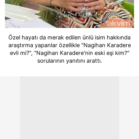
Özel hayatı da merak edilen ünlü isim hakkında
araştırma yapanlar özellikle "Nagihan Karadere
evli mi?", "Nagihan Karadere'nin eski eşi kim?"
sorularının yanıtını arattı.