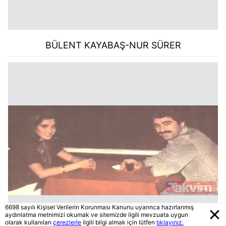
BÜLENT KAYABAŞ-NUR SÜRER
6698 sayılı Kişisel Verilerin Korunması Kanunu uyarınca hazırlanmış
aydınlatma metnimizi okumak ve sitemizde ilgili mevzuata uygun
olarak kullanılan
çerezlerle
ilgili bilgi almak için lütfen
tıklayınız.