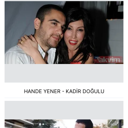
HANDE YENER - KADİR DOĞULU