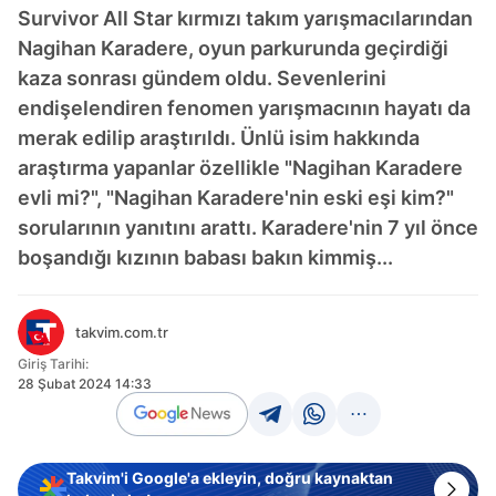
Survivor All Star kırmızı takım yarışmacılarından
Nagihan Karadere, oyun parkurunda geçirdiği
kaza sonrası gündem oldu. Sevenlerini
endişelendiren fenomen yarışmacının hayatı da
merak edilip araştırıldı. Ünlü isim hakkında
araştırma yapanlar özellikle "Nagihan Karadere
evli mi?", "Nagihan Karadere'nin eski eşi kim?"
sorularının yanıtını arattı. Karadere'nin 7 yıl önce
boşandığı kızının babası bakın kimmiş...
takvim.com.tr
Giriş Tarihi:
28 Şubat 2024 14:33
Takvim'i Google'a ekleyin, doğru kaynaktan