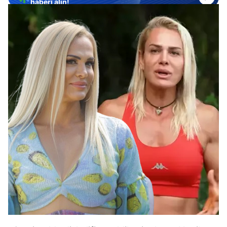
haberi alın!