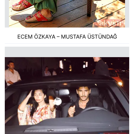
ECEM ÖZKAYA – MUSTAFA ÜSTÜNDAĞ