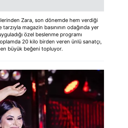
eslerinden Zara, son dönemde hem verdiği
ne tarzıyla magazin basınının odağında yer
 uyguladığı özel beslenme programı
oplamda 20 kilo birden veren ünlü sanatçı,
nden büyük beğeni topluyor.