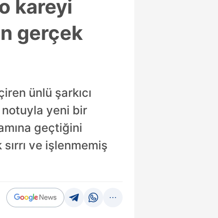
o kareyi
en gerçek
iren ünlü şarkıcı
notuyla yeni bir
amına geçtiğini
sırrı ve işlenmemiş