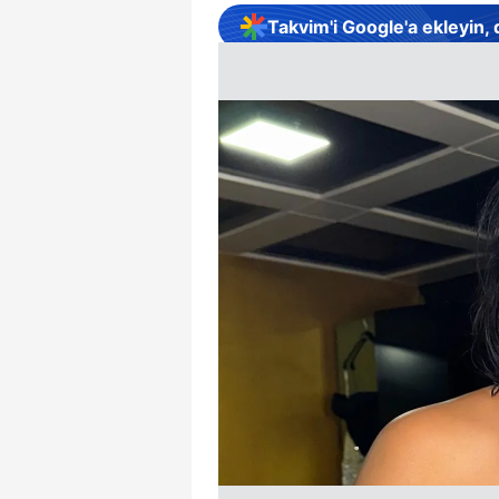
Takvim'i Google'a ekleyin,