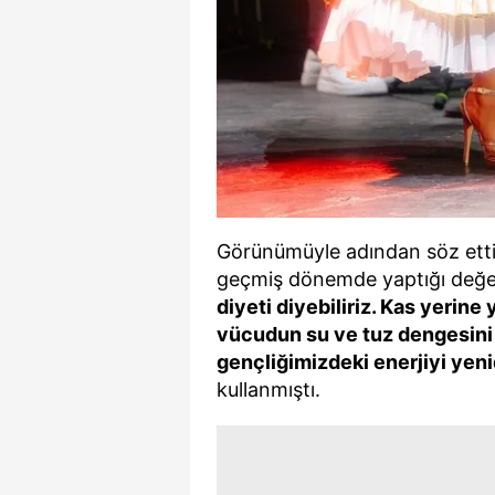
Görünümüyle adından söz ettir
geçmiş dönemde yaptığı değe
diyeti diyebiliriz. Kas yerine 
vücudun su ve tuz dengesini 
gençliğimizdeki enerjiyi yen
kullanmıştı.