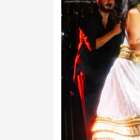
mevzuata uygun olarak kullanılan