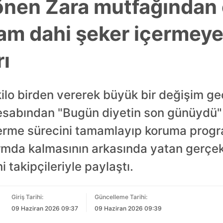
dönen Zara mutfağından 
gram dahi şeker içermey
rı
kilo birden vererek büyük bir değişim geç
sabından "Bugün diyetin son günüydü" 
verme sürecini tamamlayıp koruma progr
rmda kalmasının arkasında yatan gerçek 
i takipçileriyle paylaştı.
Giriş Tarihi:
Güncelleme Tarihi:
09 Haziran 2026 09:37
09 Haziran 2026 09:39