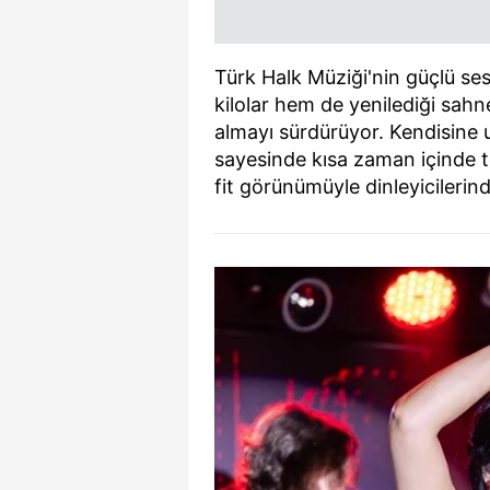
Türk Halk Müziği'nin güçlü s
kilolar hem de yenilediği sah
almayı sürdürüyor. Kendisine
sayesinde kısa zaman içinde t
fit görünümüyle dinleyicileri