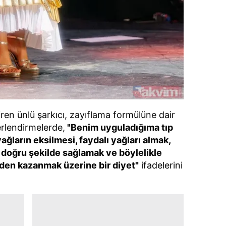
en ünlü şarkıcı, zayıflama formülüne dair
rlendirmelerde,
"Benim uyguladığıma tıp
yağların eksilmesi, faydalı yağları almak,
doğru şekilde sağlamak ve böylelikle
iden kazanmak üzerine bir diyet"
ifadelerini