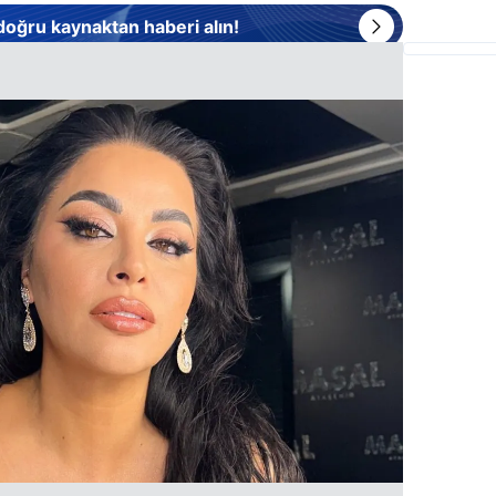
 doğru kaynaktan haberi alın!