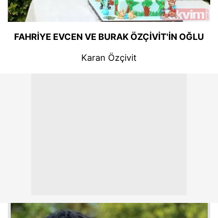
FAHRİYE EVCEN VE BURAK ÖZÇİVİT'İN OĞLU
Karan Özçivit