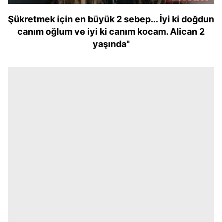
Şükretmek için en büyük 2 sebep... İyi ki doğdun
canım oğlum ve iyi ki canım kocam. Alican 2
yaşında"