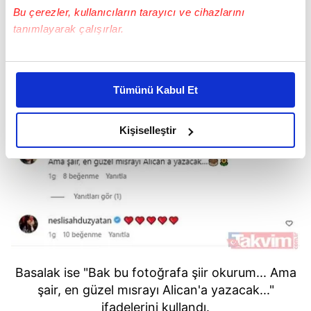
Bu çerezler, kullanıcıların tarayıcı ve cihazlarını
tanımlayarak çalışırlar.
Bu çerezlere izin vermeniz halinde sizlere özel
kişiselleştirilmiş reklamlar sunabilir, sayfalarımızda sizlere
Tümünü Kabul Et
daha iyi reklam deneyimi yaşatabiliriz. Bunu yaparken
amacımızın size daha iyi bir reklam deneyimi sunmak
olduğunu ve sizlere en iyi içerikleri sunabilmek adına
Kişiselleştir
elimizden gelen çabayı gösterdiğimizi ve bu noktada,
reklamların maliyetlerimizi karşılamak noktasında tek gelir
kalemimiz olduğunu sizlere hatırlatmak isteriz.
Her halükârda, kullanıcılar, bu çerezlere izin vermedikleri
takdirde, kullanıcılara hedefli reklamlar
gösterilmeyecektir."
Basalak ise "Bak bu fotoğrafa şiir okurum... Ama
Sizlere daha iyi bir hizmet sunabilmek için İnternet
şair, en güzel mısrayı Alican'a yazacak..."
Sitemizde kendimize ve üçüncü kişilere ait çerezler
ifadelerini kullandı.