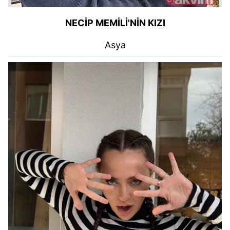
NECİP MEMİLİ'NİN KIZI
Asya