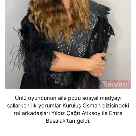
Ünlü oyuncunun aile pozu sosyal medyayı
sallarken ilk yorumlar Kuruluş Osman dizisindeki
rol arkadaşları Yıldız Çağrı Atiksoy ile Emre
Basalak'tan geldi.