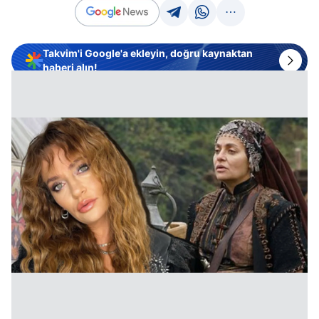
Takvim'i Google'a ekleyin, doğru kaynaktan
haberi alın!