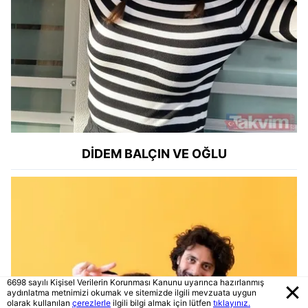
DİDEM BALÇIN VE OĞLU
6698 sayılı Kişisel Verilerin Korunması Kanunu uyarınca hazırlanmış
aydınlatma metnimizi okumak ve sitemizde ilgili mevzuata uygun
olarak kullanılan
çerezlerle
ilgili bilgi almak için lütfen
tıklayınız.