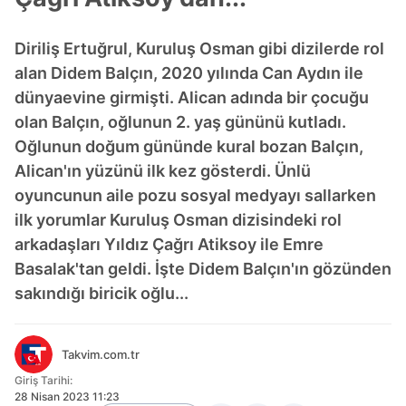
Diriliş Ertuğrul, Kuruluş Osman gibi dizilerde rol
alan Didem Balçın, 2020 yılında Can Aydın ile
dünyaevine girmişti. Alican adında bir çocuğu
olan Balçın, oğlunun 2. yaş gününü kutladı.
Oğlunun doğum gününde kural bozan Balçın,
Alican'ın yüzünü ilk kez gösterdi. Ünlü
oyuncunun aile pozu sosyal medyayı sallarken
ilk yorumlar Kuruluş Osman dizisindeki rol
arkadaşları Yıldız Çağrı Atiksoy ile Emre
Basalak'tan geldi. İşte Didem Balçın'ın gözünden
sakındığı biricik oğlu...
Takvim.com.tr
Giriş Tarihi:
28 Nisan 2023 11:23