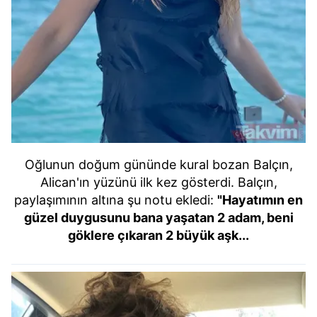
Oğlunun doğum gününde kural bozan Balçın,
Alican'ın yüzünü ilk kez gösterdi. Balçın,
paylaşımının altına şu notu ekledi:
"Hayatımın en
güzel duygusunu bana yaşatan 2 adam, beni
göklere çıkaran 2 büyük aşk...