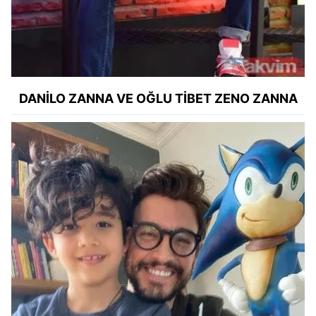
DANİLO ZANNA VE OĞLU TİBET ZENO ZANNA