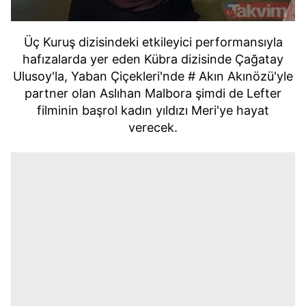
Üç Kuruş dizisindeki etkileyici performansıyla
hafızalarda yer eden
Kübra dizisinde
Çağatay
Ulusoy'la,
Yaban Çiçekleri'nde # Akın Akınözü'yle
partner olan Aslıhan Malbora şimdi de
Lefter
filminin başrol kadın yıldızı Meri'ye hayat
verecek.