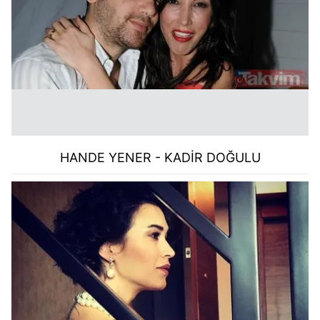
HANDE YENER - KADİR DOĞULU