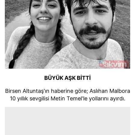
BÜYÜK AŞK BİTTİ
Birsen Altuntaş'ın haberine göre; Aslıhan Malbora
10 yıllık sevgilisi Metin Temel'le yollarını ayırdı.