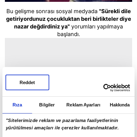
Bu gelişme sonrası sosyal medyada
"Sürekli dile
getiriyordunuz çocukluktan beri birlikteler diye
nazar değdirdiniz ya"
yorumları yapılmaya
başlandı.
Reddet
Rıza
Bilgiler
Reklam Ayarları
Hakkında
"Sitelerimizde reklam ve pazarlama faaliyetlerinin
yürütülmesi amaçları ile çerezler kullanılmaktadır.