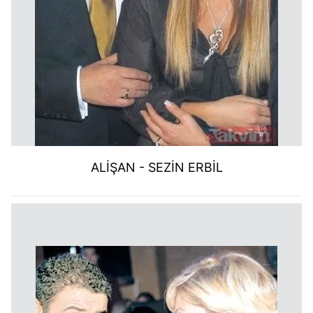
ALİŞAN - SEZİN ERBİL