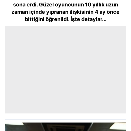
sona erdi. Güzel oyuncunun 10 yıllık uzun
zaman içinde yıpranan ilişkisinin 4 ay önce
bittiğini öğrenildi. İşte detaylar...