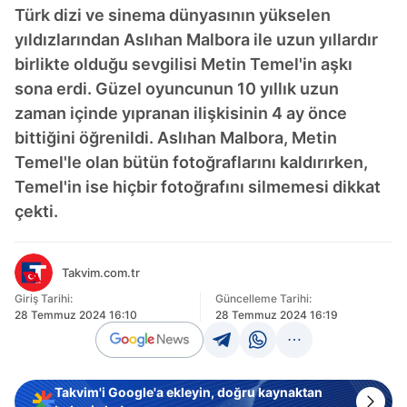
Türk dizi ve sinema dünyasının yükselen
yıldızlarından Aslıhan Malbora ile uzun yıllardır
birlikte olduğu sevgilisi Metin Temel'in aşkı
sona erdi. Güzel oyuncunun 10 yıllık uzun
zaman içinde yıpranan ilişkisinin 4 ay önce
bittiğini öğrenildi. Aslıhan Malbora, Metin
Temel'le olan bütün fotoğraflarını kaldırırken,
Temel'in ise hiçbir fotoğrafını silmemesi dikkat
çekti.
Takvim.com.tr
Giriş Tarihi:
Güncelleme Tarihi:
28 Temmuz 2024 16:10
28 Temmuz 2024 16:19
Takvim'i Google'a ekleyin, doğru kaynaktan