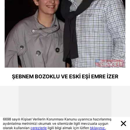
ŞEBNEM BOZOKLU VE ESKİ EŞİ EMRE İZER
6698 sayılı Kişisel Verilerin Korunması Kanunu uyarınca hazırlanmış
aydınlatma metnimizi okumak ve sitemizde ilgili mevzuata uygun
olarak kullanılan
çerezlerle
ilgili bilgi almak için lütfen
tıklayınız.