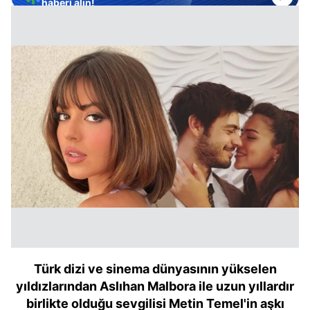
haberi alın!
Türk dizi ve sinema dünyasının yükselen
yıldızlarından Aslıhan Malbora ile uzun yıllardır
birlikte olduğu sevgilisi Metin Temel'in aşkı