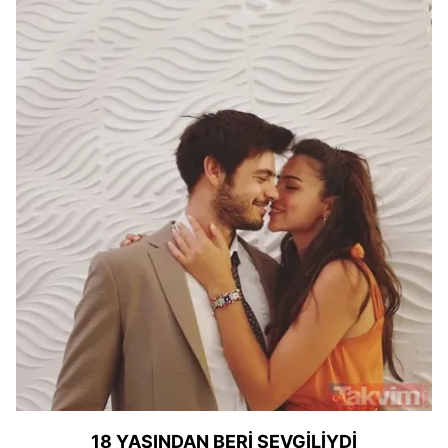
18 YAŞINDAN BERİ SEVGİLİYDİ