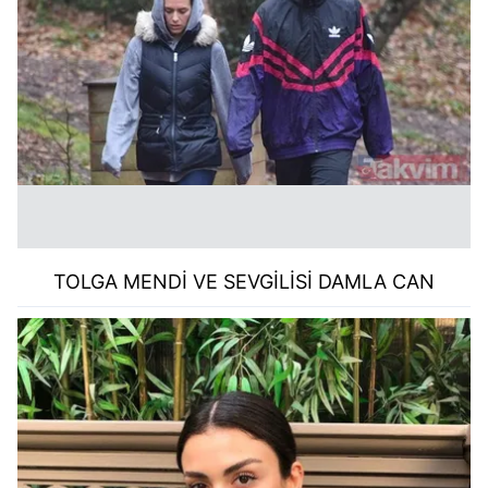
TOLGA MENDİ VE SEVGİLİSİ DAMLA CAN