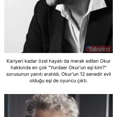
Kariyeri kadar özel hayatı da merak edilen Okur
hakkında en çok "Yurdaer Okur'un eşi kim?"
sorusunun yanıtı aratıldı. Okur'un 12 senedir evli
olduğu eşi de oyuncu çıktı.