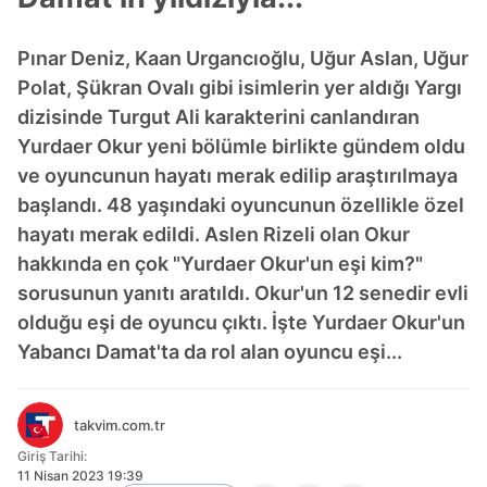
Pınar Deniz, Kaan Urgancıoğlu, Uğur Aslan, Uğur
Polat, Şükran Ovalı gibi isimlerin yer aldığı Yargı
dizisinde Turgut Ali karakterini canlandıran
Yurdaer Okur yeni bölümle birlikte gündem oldu
ve oyuncunun hayatı merak edilip araştırılmaya
başlandı. 48 yaşındaki oyuncunun özellikle özel
hayatı merak edildi. Aslen Rizeli olan Okur
hakkında en çok "Yurdaer Okur'un eşi kim?"
sorusunun yanıtı aratıldı. Okur'un 12 senedir evli
olduğu eşi de oyuncu çıktı. İşte Yurdaer Okur'un
Yabancı Damat'ta da rol alan oyuncu eşi...
takvim.com.tr
Giriş Tarihi:
11 Nisan 2023 19:39