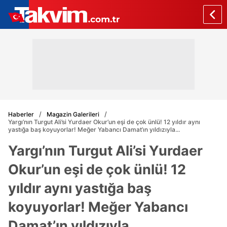
Haberler
Magazin Galerileri
Yargı’nın Turgut Ali’si Yurdaer Okur’un eşi de çok ünlü! 12 yıldır aynı
yastığa baş koyuyorlar! Meğer Yabancı Damat’ın yıldızıyla...
Yargı’nın Turgut Ali’si Yurdaer
Okur’un eşi de çok ünlü! 12
yıldır aynı yastığa baş
koyuyorlar! Meğer Yabancı
Damat’ın yıldızıyla...