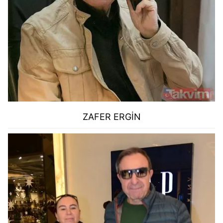
ZAFER ERGİN