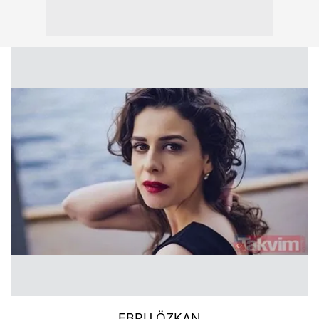
EBRU ÖZKAN