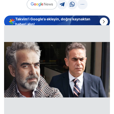
Takvim'i Google'a ekleyin, doğru kaynaktan
haberi alın!