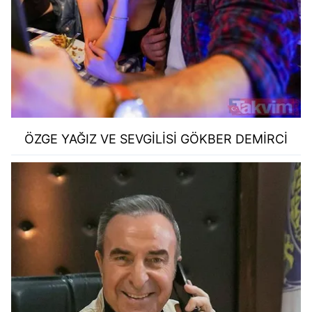
ÖZGE YAĞIZ VE SEVGİLİSİ GÖKBER DEMİRCİ