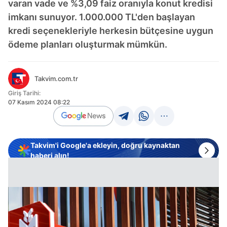
varan vade ve %3,09 faiz oranıyla konut kredisi
imkanı sunuyor. 1.000.000 TL'den başlayan
kredi seçenekleriyle herkesin bütçesine uygun
ödeme planları oluşturmak mümkün.
Takvim.com.tr
Giriş Tarihi:
07 Kasım 2024 08:22
Takvim'i Google'a ekleyin, doğru kaynaktan
haberi alın!