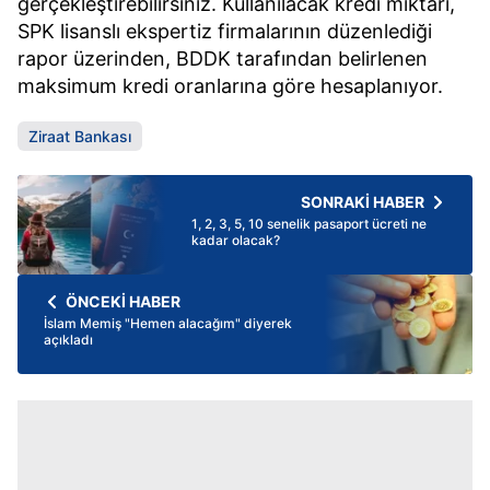
gerçekleştirebilirsiniz. Kullanılacak kredi miktarı,
SPK lisanslı ekspertiz firmalarının düzenlediği
rapor üzerinden, BDDK tarafından belirlenen
maksimum kredi oranlarına göre hesaplanıyor.
Ziraat Bankası
SONRAKİ HABER
1, 2, 3, 5, 10 senelik pasaport ücreti ne
kadar olacak?
ÖNCEKİ HABER
İslam Memiş "Hemen alacağım" diyerek
açıkladı