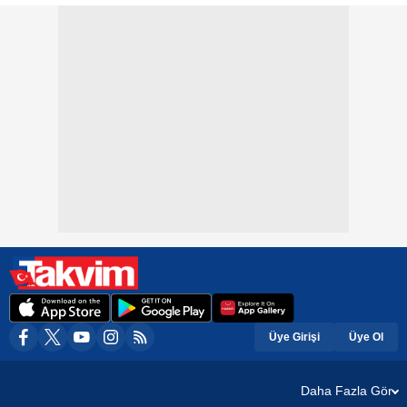
Üye Girişi
Üye Ol
Daha Fazla Gör