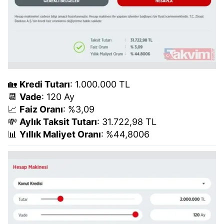
🏡
Kredi Tutarı
: 1.000.000 TL
📆
Vade
: 120 Ay
📈
Faiz Oranı
: %3,09
💸
Aylık Taksit Tutarı
: 31.722,98 TL
📊
Yıllık Maliyet Oranı
: %44,8006