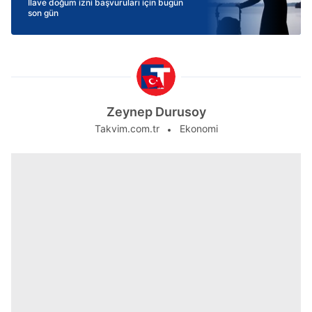
İlave doğum izni başvuruları için bugün
son gün
Zeynep Durusoy
Takvim.com.tr
Ekonomi