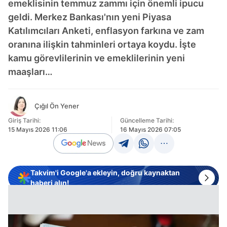
emeklisinin temmuz zammı için önemli ipucu
geldi. Merkez Bankası'nın yeni Piyasa
Katılımcıları Anketi, enflasyon farkına ve zam
oranına ilişkin tahminleri ortaya koydu. İşte
kamu görevlilerinin ve emeklilerinin yeni
maaşları…
Çığıl Ön Yener
Giriş Tarihi:
Güncelleme Tarihi:
15 Mayıs 2026 11:06
16 Mayıs 2026 07:05
Takvim'i Google'a ekleyin, doğru kaynaktan
haberi alın!