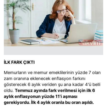
İLK FARK ÇIKTI
Memurların ve memur emeklilerinin yüzde 7 olan
zam oranına eklenecek enflasyon farkını
gösterecek 6 aylık veriden şu ana kadar 4'ü belli
oldu.
Temmuz ayında fark verilmesi için ilk 6
aylık enflasyonun yüzde 11'i aşması
gerekiyordu. İlk 4 aylık oranla bu oran aşıldı.