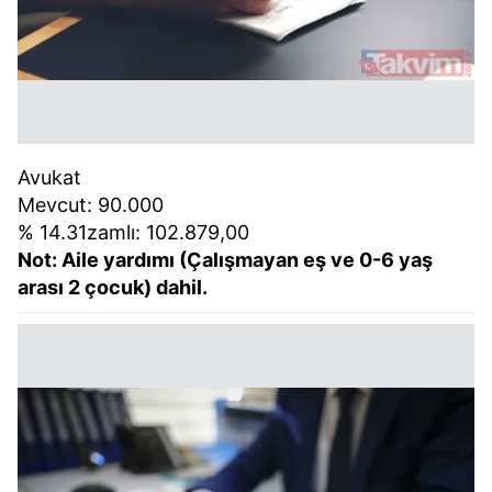
Avukat
Mevcut: 90.000
% 14.31zamlı: 102.879,00
Not: Aile yardımı (Çalışmayan eş ve 0-6 yaş
arası 2 çocuk) dahil.