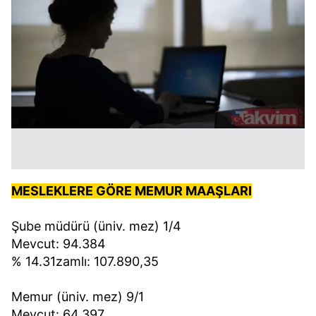
MESLEKLERE GÖRE MEMUR MAAŞLARI
Şube müdürü (üniv. mez) 1/4
Mevcut: 94.384
% 14.31zamlı: 107.890,35
Memur (üniv. mez) 9/1
Mevcut: 64.397