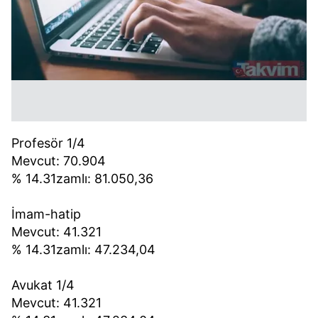
Profesör 1/4
Mevcut: 70.904
% 14.31zamlı: 81.050,36
İmam-hatip
Mevcut: 41.321
% 14.31zamlı: 47.234,04
Avukat 1/4
Mevcut: 41.321