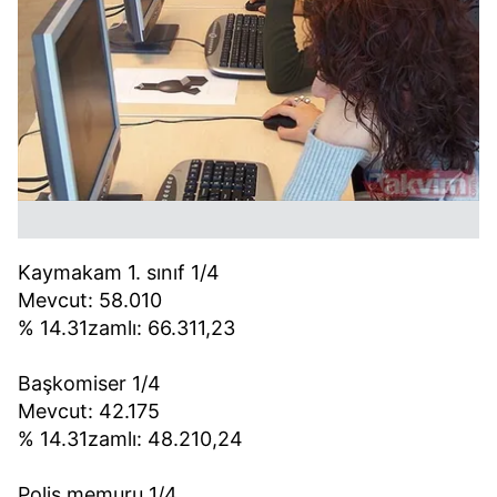
Kaymakam 1. sınıf 1/4
Mevcut: 58.010
% 14.31zamlı: 66.311,23
Başkomiser 1/4
Mevcut: 42.175
% 14.31zamlı: 48.210,24
Polis memuru 1/4