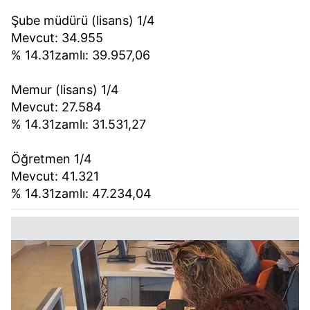
Şube müdürü (lisans) 1/4
Mevcut: 34.955
% 14.31zamlı: 39.957,06
Memur (lisans) 1/4
Mevcut: 27.584
% 14.31zamlı: 31.531,27
Öğretmen 1/4
Mevcut: 41.321
% 14.31zamlı: 47.234,04