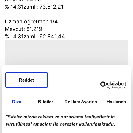
% 14.31zamlı: 73.612,21
Uzman öğretmen 1/4
Mevcut: 81.219
% 14.31zamlı: 92.841,44
Reddet
Rıza
Bilgiler
Reklam Ayarları
Hakkında
"Sitelerimizde reklam ve pazarlama faaliyetlerinin
yürütülmesi amaçları ile çerezler kullanılmaktadır.