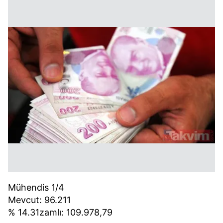
Mühendis 1/4
Mevcut: 96.211
% 14.31zamlı: 109.978,79