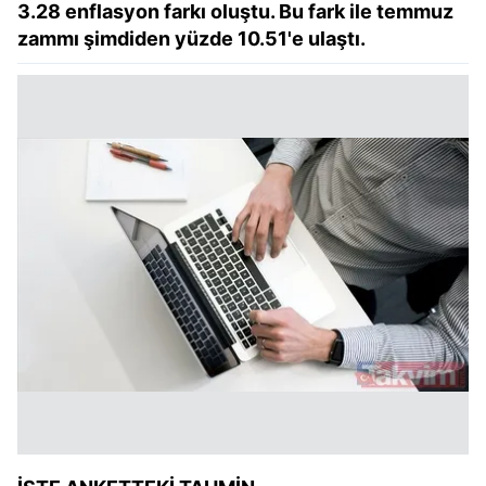
3.28 enflasyon farkı oluştu. Bu fark ile temmuz
zammı şimdiden yüzde 10.51'e ulaştı.