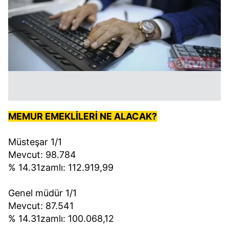
MEMUR EMEKLİLERİ NE ALACAK?
Müsteşar 1/1
Mevcut: 98.784
% 14.31zamlı: 112.919,99
Genel müdür 1/1
Mevcut: 87.541
% 14.31zamlı: 100.068,12