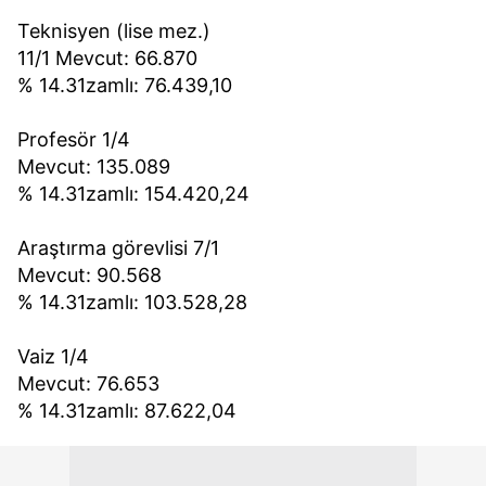
Teknisyen (lise mez.)
11/1 Mevcut: 66.870
% 14.31zamlı: 76.439,10
Profesör 1/4
Mevcut: 135.089
% 14.31zamlı: 154.420,24
Araştırma görevlisi 7/1
Mevcut: 90.568
% 14.31zamlı: 103.528,28
Vaiz 1/4
Mevcut: 76.653
% 14.31zamlı: 87.622,04