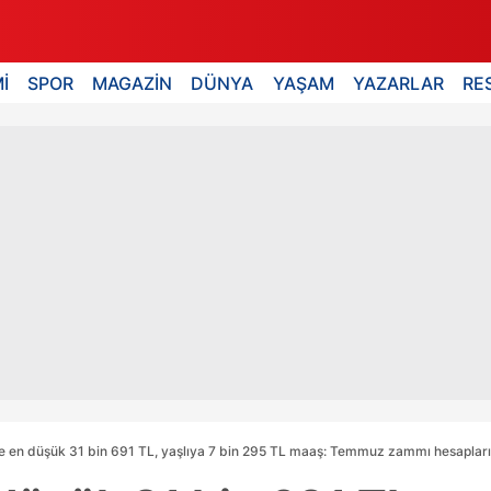
İ
SPOR
MAGAZİN
DÜNYA
YAŞAM
YAZARLAR
RE
e en düşük 31 bin 691 TL, yaşlıya 7 bin 295 TL maaş: Temmuz zammı hesapları 