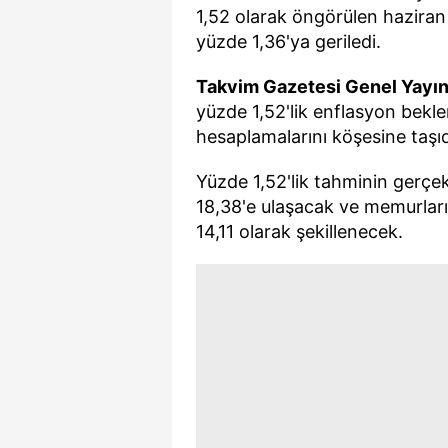
mevzuata uygun olarak kullanılan
1,52 olarak öngörülen haziran
yüzde 1,36'ya geriledi.
Takvim Gazetesi Genel Yayı
yüzde 1,52'lik enflasyon bekle
hesaplamalarını köşesine taşıd
Yüzde 1,52'lik tahminin gerçek
18,38'e ulaşacak ve memurlar
14,11 olarak şekillenecek.