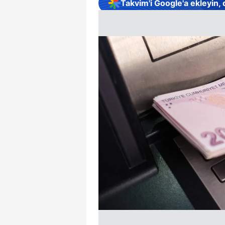
Takvim'i Google'a ekleyin,