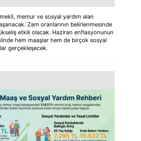
mekli, memur ve sosyal yardım alan
 yaşanacak. Zam oranlarının belirlenmesinde
seliş etkili olacak. Haziran enflasyonunun
halinde hem maaşlar hem de birçok sosyal
lar gerçekleşecek.