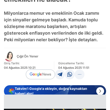
Milyonlarca memur ve emeklinin Ocak zammı
için sinyaller gelmeye başladı. Kamuda toplu
sözleşme maratonu başlarken, artışları
gösterecek enflasyon verilerinden de ilki geldi.
Peki milyonları neler bekliyor? İşte detayları.
Çığıl Ön Yener
Giriş Tarihi:
Güncelleme Tarihi:
04 Ağustos 2025 10:21
04 Ağustos 2025 11:51
Takvim'i Google'a ekleyin, doğru kaynaktan
haberi alın!