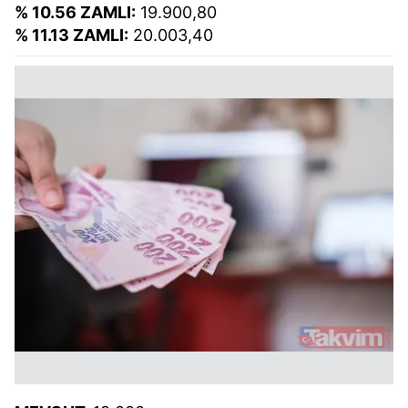
% 10.56 ZAMLI:
19.900,80
% 11.13 ZAMLI:
20.003,40