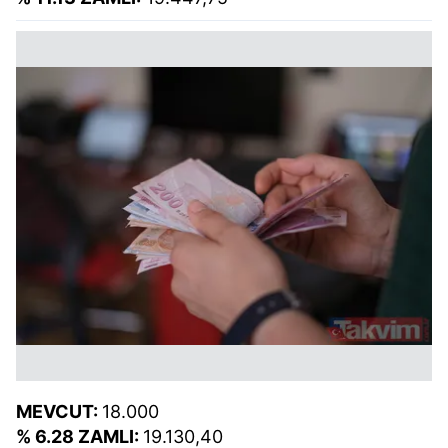
MEVCUT:
18.000
% 6.28 ZAMLI:
19.130,40