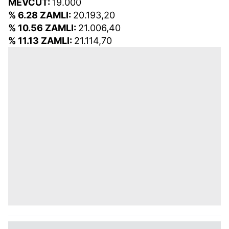
MEVCUT:
19.000
% 6.28 ZAMLI:
20.193,20
% 10.56 ZAMLI:
21.006,40
% 11.13 ZAMLI:
21.114,70