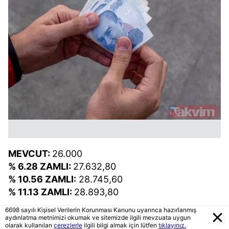
MEVCUT:
26.000
% 6.28 ZAMLI:
27.632,80
% 10.56 ZAMLI:
28.745,60
% 11.13 ZAMLI:
28.893,80
6698 sayılı Kişisel Verilerin Korunması Kanunu uyarınca hazırlanmış
aydınlatma metnimizi okumak ve sitemizde ilgili mevzuata uygun
olarak kullanılan
çerezlerle
ilgili bilgi almak için lütfen
tıklayınız.