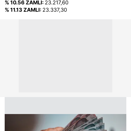
% 10.56 ZAMLI:
23.217,60
% 11.13 ZAMLI:
23.337,30