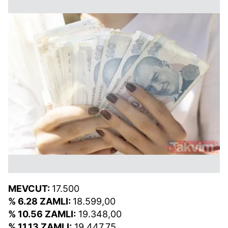
MEVCUT:
17.500
% 6.28 ZAMLI:
18.599,00
% 10.56 ZAMLI:
19.348,00
% 11.13 ZAMLI:
19.447,75