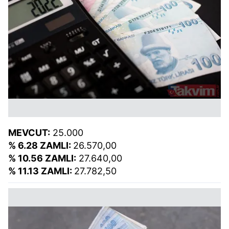
MEVCUT:
25.000
% 6.28 ZAMLI:
26.570,00
% 10.56 ZAMLI:
27.640,00
% 11.13 ZAMLI:
27.782,50