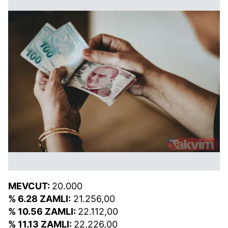
MEVCUT:
20.000
% 6.28 ZAMLI:
21.256,00
% 10.56 ZAMLI:
22.112,00
% 11.13 ZAMLI:
22.226,00