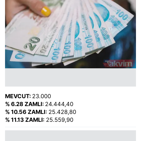
MEVCUT:
23.000
% 6.28 ZAMLI:
24.444,40
% 10.56 ZAMLI:
25.428,80
% 11.13 ZAMLI:
25.559,90