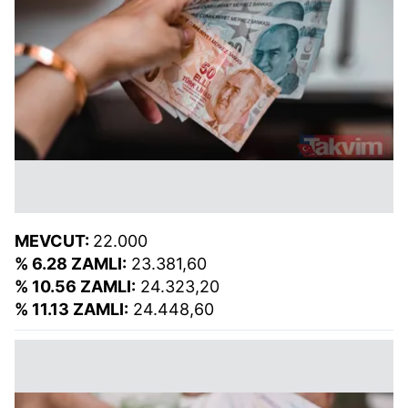
MEVCUT:
22.000
% 6.28 ZAMLI:
23.381,60
% 10.56 ZAMLI:
24.323,20
% 11.13 ZAMLI:
24.448,60