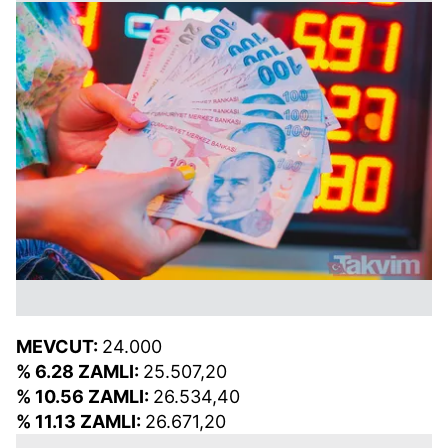
MEVCUT:
24.000
% 6.28 ZAMLI:
25.507,20
% 10.56 ZAMLI:
26.534,40
% 11.13 ZAMLI:
26.671,20