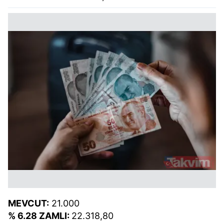
MEVCUT:
21.000
% 6.28 ZAMLI:
22.318,80