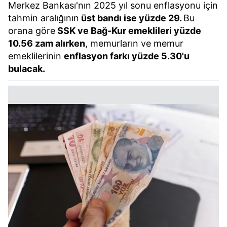
Merkez Bankası'nın 2025 yıl sonu enflasyonu için
tahmin aralığının
üst bandı ise yüzde 29.
Bu
orana göre
SSK ve Bağ-Kur emeklileri yüzde
10.56 zam alırken
, memurların ve memur
emeklilerinin
enflasyon farkı yüzde 5.30'u
bulacak.