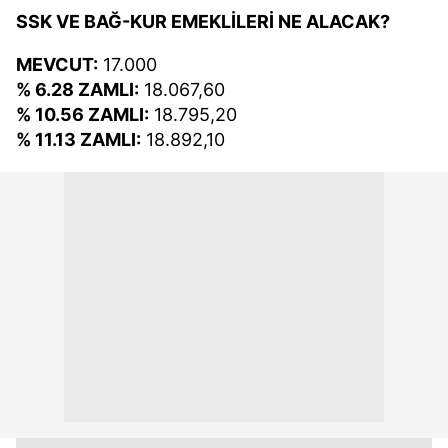
SSK VE BAĞ-KUR EMEKLİLERİ NE ALACAK?
MEVCUT:
17.000
% 6.28 ZAMLI:
18.067,60
% 10.56 ZAMLI:
18.795,20
% 11.13 ZAMLI:
18.892,10