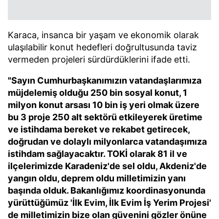
Karaca, insanca bir yaşam ve ekonomik olarak
ulaşılabilir konut hedefleri doğrultusunda taviz
vermeden projeleri sürdürdüklerini ifade etti.
"Sayın Cumhurbaşkanımızın vatandaşlarımıza
müjdelemiş olduğu 250 bin sosyal konut, 1
milyon konut arsası 10 bin iş yeri olmak üzere
bu 3 proje 250 alt sektörü etkileyerek üretime
ve istihdama bereket ve rekabet getirecek,
doğrudan ve dolaylı milyonlarca vatandaşımıza
istihdam sağlayacaktır. TOKİ olarak 81 il ve
ilçelerimizde Karadeniz'de sel oldu, Akdeniz'de
yangın oldu, deprem oldu milletimizin yanı
başında olduk. Bakanlığımız koordinasyonunda
yürüttüğümüz 'İlk Evim, İlk Evim İş Yerim Projesi'
de milletimizin bize olan güvenini gözler önüne