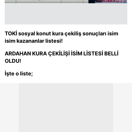
TOKİ sosyal konut kura çekiliş sonuçları isim
isim kazananlar listesi!
ARDAHAN KURA ÇEKİLİŞİ İSİM LİSTESİ BELLİ
OLDU!
İşte o liste;