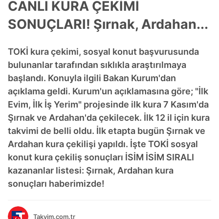
CANLI KURA ÇEKİMİ
SONUÇLARI! Şırnak, Ardahan...
TOKİ kura çekimi, sosyal konut başvurusunda
bulunanlar tarafından sıklıkla araştırılmaya
başlandı. Konuyla ilgili Bakan Kurum'dan
açıklama geldi. Kurum'un açıklamasına göre; "İlk
Evim, İlk İş Yerim" projesinde ilk kura 7 Kasım'da
Şırnak ve Ardahan'da çekilecek. İlk 12 il için kura
takvimi de belli oldu. İlk etapta bugün Şırnak ve
Ardahan kura çekilişi yapıldı. İşte TOKİ sosyal
konut kura çekiliş sonuçları İSİM İSİM SIRALI
kazananlar listesi: Şırnak, Ardahan kura
sonuçları haberimizde!
Takvim.com.tr