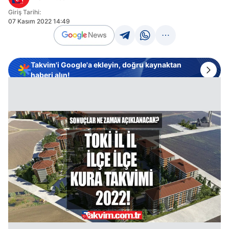
Giriş Tarihi:
07 Kasım 2022 14:49
Takvim'i Google'a ekleyin, doğru kaynaktan
haberi alın!