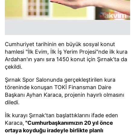
Cumhuriyet tarihinin en büyük sosyal konut
hamlesi "İlk Evim, İlk İş Yerim Projesi"nde ilk kura
Ardahan'ın yanı sıra 1450 konut için Şırnak'ta da
çekildi.
Şırnak Spor Salonunda gerçekleştirilen kura
töreninde konuşan TOKİ Finansman Daire
Başkanı Ayhan Karaca, projenin hayırlı olmasını
diledi.
İlk kurayı Şırnak'tan başlattıklarını ifade eden
Karaca,
"Cumhurbaşkanımızın 20 yıl önce
ortaya koyduğu iradeyle birlikte planlı