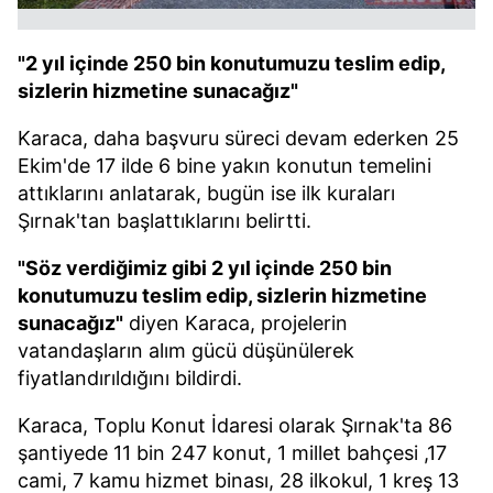
"2 yıl içinde 250 bin konutumuzu teslim edip,
sizlerin hizmetine sunacağız"
Karaca, daha başvuru süreci devam ederken 25
Ekim'de 17 ilde 6 bine yakın konutun temelini
attıklarını anlatarak, bugün ise ilk kuraları
Şırnak'tan başlattıklarını belirtti.
"Söz verdiğimiz gibi 2 yıl içinde 250 bin
konutumuzu teslim edip, sizlerin hizmetine
sunacağız"
diyen Karaca, projelerin
vatandaşların alım gücü düşünülerek
fiyatlandırıldığını bildirdi.
Karaca, Toplu Konut İdaresi olarak Şırnak'ta 86
şantiyede 11 bin 247 konut, 1 millet bahçesi ,17
cami, 7 kamu hizmet binası, 28 ilkokul, 1 kreş 13