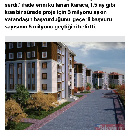
serdi." ifadelerini kullanan Karaca, 1,5 ay gibi
kısa bir sürede proje için 8 milyonu aşkın
vatandaşın başvurduğunu, geçerli başvuru
sayısının 5 milyonu geçtiğini belirtti.