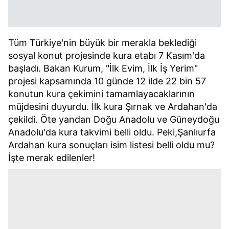
Tüm Türkiye'nin büyük bir merakla beklediği
sosyal konut projesinde kura etabı 7 Kasım'da
başladı. Bakan Kurum, "İlk Evim, İlk İş Yerim"
projesi kapsamında 10 günde 12 ilde 22 bin 57
konutun kura çekimini tamamlayacaklarının
müjdesini duyurdu. İlk kura Şırnak ve Ardahan'da
çekildi. Öte yandan Doğu Anadolu ve Güneydoğu
Anadolu'da kura takvimi belli oldu. Peki,Şanlıurfa
Ardahan kura sonuçları isim listesi belli oldu mu?
İşte merak edilenler!